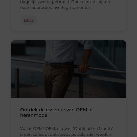
dagelijks wordt gebruikt. Door eerst te kijken
naar looproutes, overlegmomenten
Blog
Ontdek de essentie van OFM in
herenmode
Wat is OFM? OFM, oftewel “Outfit of the Month”,
is een concept dat steeds populairder wordt in