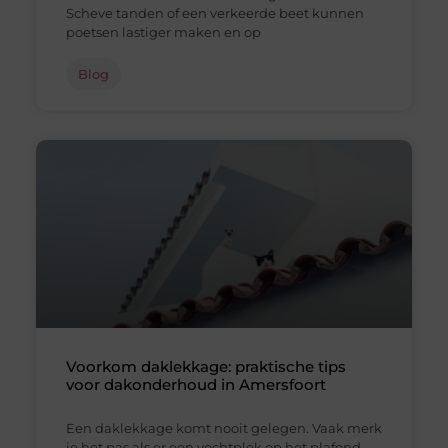
Scheve tanden of een verkeerde beet kunnen
poetsen lastiger maken en op
Blog
Voorkom daklekkage: praktische tips
voor dakonderhoud in Amersfoort
Een daklekkage komt nooit gelegen. Vaak merk
je het pas als er een vochtplek op het plafond