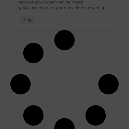
Noorwegen ook een van de meest
geavanceerde transportnetwerken ter wereld
Blog