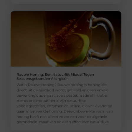
Rauwe Honing: Een Natuurlijk Middel Tegen
Seizoensgebonden Allergieën
Wat is Rauwe Honing? Rauwe honing is honing die
direct uit de bijenkorf wordt gehaald en geen enkele
bewerking ondergaat, zoals pasteurisatie of filtratie.
Hierdoor behoudt het al zijn natuurlijke
voedingsstoffen, enzymen en pollen, die vaak verloren
gaan in verwerkte honing. Deze onbewerkte vorm van
honing heeft niet alleen voordelen voor de algehele
gezondheid, maar kan ook een effectieve natuurlijke