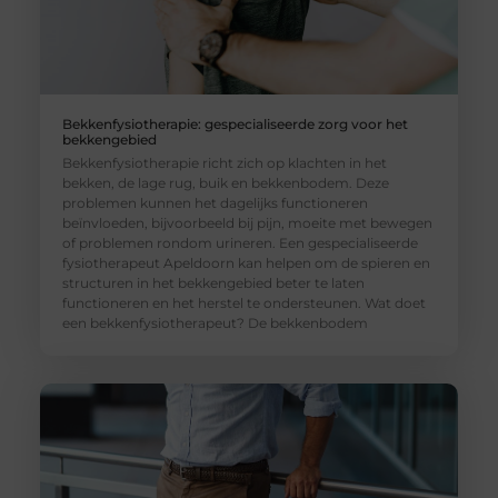
Bekkenfysiotherapie: gespecialiseerde zorg voor het
bekkengebied
Bekkenfysiotherapie richt zich op klachten in het
bekken, de lage rug, buik en bekkenbodem. Deze
problemen kunnen het dagelijks functioneren
beïnvloeden, bijvoorbeeld bij pijn, moeite met bewegen
of problemen rondom urineren. Een gespecialiseerde
fysiotherapeut Apeldoorn kan helpen om de spieren en
structuren in het bekkengebied beter te laten
functioneren en het herstel te ondersteunen. Wat doet
een bekkenfysiotherapeut? De bekkenbodem