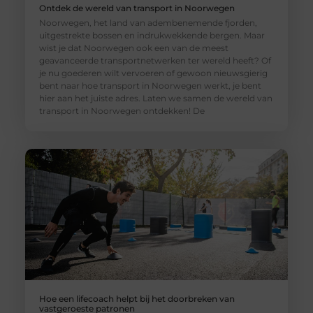
Ontdek de wereld van transport in Noorwegen
Noorwegen, het land van adembenemende fjorden,
uitgestrekte bossen en indrukwekkende bergen. Maar
wist je dat Noorwegen ook een van de meest
geavanceerde transportnetwerken ter wereld heeft? Of
je nu goederen wilt vervoeren of gewoon nieuwsgierig
bent naar hoe transport in Noorwegen werkt, je bent
hier aan het juiste adres. Laten we samen de wereld van
transport in Noorwegen ontdekken! De
Hoe een lifecoach helpt bij het doorbreken van
vastgeroeste patronen