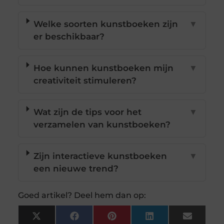
Welke soorten kunstboeken zijn
▼
er beschikbaar?
Hoe kunnen kunstboeken mijn
▼
creativiteit stimuleren?
Wat zijn de tips voor het
▼
verzamelen van kunstboeken?
Zijn interactieve kunstboeken
▼
een nieuwe trend?
Goed artikel? Deel hem dan op:
X
Facebook
Pinterest
LinkedIn
Email