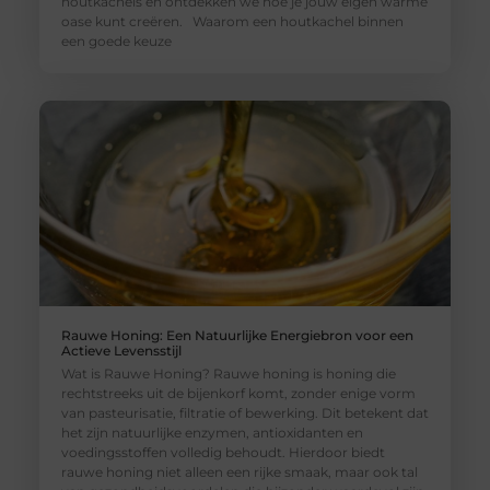
houtkachels en ontdekken we hoe je jouw eigen warme
oase kunt creëren. Waarom een houtkachel binnen
een goede keuze
Rauwe Honing: Een Natuurlijke Energiebron voor een
Actieve Levensstijl
Wat is Rauwe Honing? Rauwe honing is honing die
rechtstreeks uit de bijenkorf komt, zonder enige vorm
van pasteurisatie, filtratie of bewerking. Dit betekent dat
het zijn natuurlijke enzymen, antioxidanten en
voedingsstoffen volledig behoudt. Hierdoor biedt
rauwe honing niet alleen een rijke smaak, maar ook tal