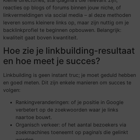
Kleine directories, startpagina’s die relevant zijn,
reacties op blogs of forums binnen jouw niche, of
linkvermeldingen via social media – al deze methoden
leveren soms kleinere links op, maar zijn nuttig om je
backlinkprofiel te beginnen opbouwen. Belangrijk:
kwaliteit gaat boven kwantiteit.
Hoe zie je linkbuilding-resultaat
en hoe meet je succes?
Linkbuilding is geen instant truc; je moet geduld hebben
en goed meten. Dit zijn enkele manieren om succes te
volgen:
Rankingveranderingen: of je positie in Google
verbetert op de zoekwoorden waar je links
naartoe bouwt.
Organisch verkeer: of het aantal bezoekers via
zoekmachines toeneemt op pagina’s die gelinkt
worden.