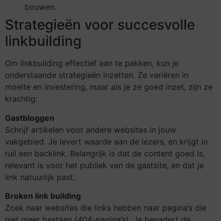
bouwen.
Strategieën voor succesvolle
linkbuilding
Om linkbuilding effectief aan te pakken, kun je
onderstaande strategieën inzetten. Ze variëren in
moeite en investering, maar als je ze goed inzet, zijn ze
krachtig:
Gastbloggen
Schrijf artikelen voor andere websites in jouw
vakgebied. Je levert waarde aan de lezers, en krijgt in
ruil een backlink. Belangrijk is dat de content goed is,
relevant is voor het publiek van de gastsite, en dat je
link natuurlijk past.
Broken link building
Zoek naar websites die links hebben naar pagina’s die
niet meer bestaan (404-pagina’s). Je benadert de