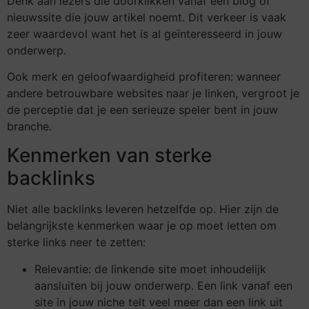
Denk aan lezers die doorklikken vanaf een blog of
nieuwssite die jouw artikel noemt. Dit verkeer is vaak
zeer waardevol want het is al geïnteresseerd in jouw
onderwerp.
Ook merk en geloofwaardigheid profiteren: wanneer
andere betrouwbare websites naar je linken, vergroot je
de perceptie dat je een serieuze speler bent in jouw
branche.
Kenmerken van sterke
backlinks
Niet alle backlinks leveren hetzelfde op. Hier zijn de
belangrijkste kenmerken waar je op moet letten om
sterke links neer te zetten:
Relevantie: de linkende site moet inhoudelijk
aansluiten bij jouw onderwerp. Een link vanaf een
site in jouw niche telt veel meer dan een link uit