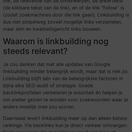
link, de relevantie van de onderwerpen, de ankertekst
(de klikbare tekst van de link), en of de link “follow” is
(zodat zoekmachines door die link gaan). Linkbuilding is
dus niet simpelweg zoveel mogelijk links verzamelen,
maar slim en kwaliteitsgericht links bouwen.
Waarom is linkbuilding nog
steeds relevant?
Je zou denken dat met alle updates van Google
linkbuilding minder belangrijk wordt, maar dat is niet zo.
Linkbuilding blijft één van de belangrijkste factoren in
bijna elke SEO-audit of strategie. Goede
backlinkprofielen verbeteren je autoriteit én helpen je
om sneller gezien te worden voor zoekwoorden waar je
anders moeilijk mee zou scoren.
Daarnaast levert linkbuilding meer op dan alleen betere
rankings. Via backlinks kun je direct verkeer ontvangen.