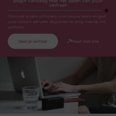
Begin vandaag met het delen van jouw
verhaal!
Ontmoet andere schrijvers, vind nieuwe lezers en geef
jouw content een plek. Registreer en blog mee op ons
platform.
Deel je verhaal
Praat met ons