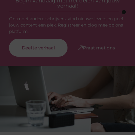
Begin vandaag met het delen van jouw
verhaal!
Ontmoet andere schrijvers, vind nieuwe lezers en geef
jouw content een plek. Registreer en blog mee op ons
platform.
Deel je verhaal
Praat met ons