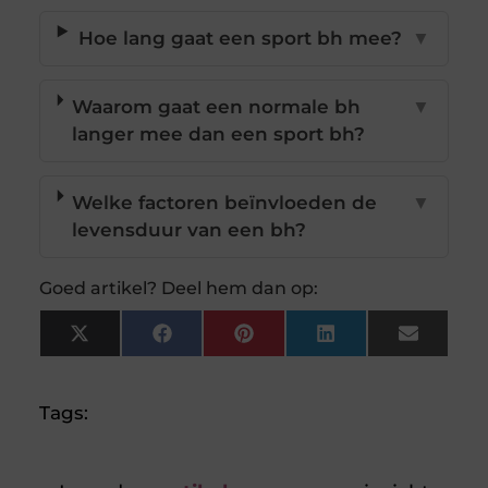
Hoe lang gaat een sport bh mee?
▼
Waarom gaat een normale bh
▼
langer mee dan een sport bh?
Welke factoren beïnvloeden de
▼
levensduur van een bh?
Goed artikel? Deel hem dan op:
X
Facebook
Pinterest
LinkedIn
Email
(Twitter)
Tags: