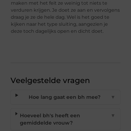
maken met het feit ze weinig tot niets te
verduren krijgen. Je doet ze aan en vervolgens
draag je ze de hele dag. Wel is het goed te
kijken naar het type sluiting, aangezien je
deze toch dagelijks open en dicht doet.
Veelgestelde vragen
Hoe lang gaat een bh mee?
▼
Hoeveel bh's heeft een
▼
gemiddelde vrouw?