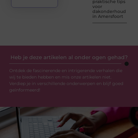
praktische tips
voor
dakonderhoud
in Amersfoort
Heb je deze artikelen al onder ogen gehad?
Ontdek de fascinerende en intrigerende verhalen die
wij te bieden hebben en mis onze artikelen niet.
Verdiep je in verschillende onderwerpen en blijf goed
geïnformeerd!