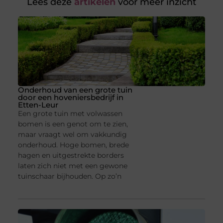
Lees deze
artikelen
voor meer inzicht
Onderhoud van een grote tuin
door een hoveniersbedrijf in
Etten-Leur
Een grote tuin met volwassen
bomen is een genot om te zien,
maar vraagt wel om vakkundig
onderhoud. Hoge bomen, brede
hagen en uitgestrekte borders
laten zich niet met een gewone
tuinschaar bijhouden. Op zo’n