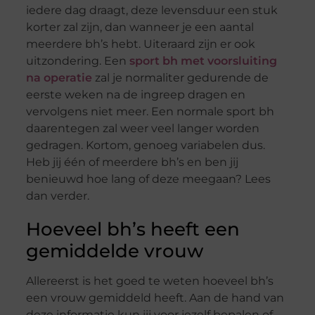
iedere dag draagt, deze levensduur een stuk
korter zal zijn, dan wanneer je een aantal
meerdere bh’s hebt. Uiteraard zijn er ook
uitzondering. Een
sport bh met voorsluiting
na operatie
zal je normaliter gedurende de
eerste weken na de ingreep dragen en
vervolgens niet meer. Een normale sport bh
daarentegen zal weer veel langer worden
gedragen. Kortom, genoeg variabelen dus.
Heb jij één of meerdere bh’s en ben jij
benieuwd hoe lang of deze meegaan? Lees
dan verder.
Hoeveel bh’s heeft een
gemiddelde vrouw
Allereerst is het goed te weten hoeveel bh’s
een vrouw gemiddeld heeft. Aan de hand van
deze informatie kun jij voor jezelf bepalen of