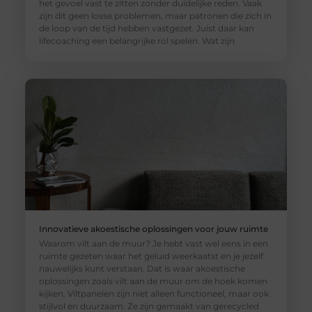
het gevoel vast te zitten zonder duidelijke reden. Vaak
zijn dit geen losse problemen, maar patronen die zich in
de loop van de tijd hebben vastgezet. Juist daar kan
lifecoaching een belangrijke rol spelen. Wat zijn
Innovatieve akoestische oplossingen voor jouw ruimte
Waarom vilt aan de muur? Je hebt vast wel eens in een
ruimte gezeten waar het geluid weerkaatst en je jezelf
nauwelijks kunt verstaan. Dat is waar akoestische
oplossingen zoals vilt aan de muur om de hoek komen
kijken. Viltpanelen zijn niet alleen functioneel, maar ook
stijlvol en duurzaam. Ze zijn gemaakt van gerecycled