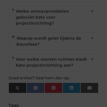
Welke ontwerpmiddelen
▼
gebruikt Kato voor
projectinrichting?
Waarop wordt gelet tijdens de
▼
bouwfase?
Voor welke soorten ruimtes biedt
▼
Kato projectinrichting aan?
Goed artikel? Deel hem dan op:
X
Facebook
Pinterest
LinkedIn
Email
(Twitter)
Tags: