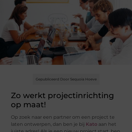
Gepubliceerd Door Sequoia Hoeve
Zo werkt projectinrichting
op maat!
Op zoek naar een partner om een project te
laten ontwerpen, dan ben je bij
Kato
aan het
juiste adres! Als je een nieuw project start, ben