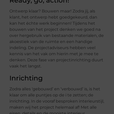
Ready, go, action!
Ontwerp klaar? Bouwen maar! Zodra jij, als
klant, het ontwerp hebt goedgekeurd, dan
kan het échte werk beginnen! Tijdens het
bouwen van het project denken we goed na
over hergebruik van bestaande materialen, de
akoestiek van de ruimte en een handige
indeling. De projectadviseurs hebben veel
kennis van het vak om hierin met je mee te
denken. Deze fase van projectinrichting duurt
vaak het langst.
Inrichting
Zodra alles ‘gebouwd’ en ‘verbouwd’ is, is het
klaar om alle puntjes op de i te zetten; de
inrichting. In de vooraf besproken interieurstijl,
maken wij het project helemaal af! Met alle
eisen, details en de mooiste interieur