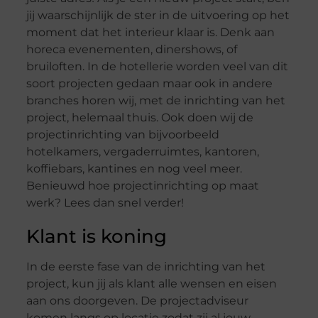
jij waarschijnlijk de ster in de uitvoering op het
moment dat het interieur klaar is. Denk aan
horeca evenementen, dinershows, of
bruiloften. In de hotellerie worden veel van dit
soort projecten gedaan maar ook in andere
branches horen wij, met de inrichting van het
project, helemaal thuis. Ook doen wij de
projectinrichting van bijvoorbeeld
hotelkamers, vergaderruimtes, kantoren,
koffiebars, kantines en nog veel meer.
Benieuwd hoe projectinrichting op maat
werk? Lees dan snel verder!
Klant is koning
In de eerste fase van de inrichting van het
project, kun jij als klant alle wensen en eisen
aan ons doorgeven. De projectadviseur
komen langs op locatie zodat zij al jouw