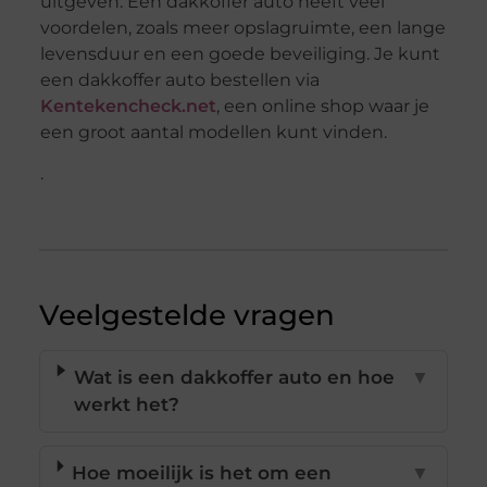
uitgeven. Een dakkoffer auto heeft veel
voordelen, zoals meer opslagruimte, een lange
levensduur en een goede beveiliging. Je kunt
een dakkoffer auto bestellen via
Kentekencheck.net
, een online shop waar je
een groot aantal modellen kunt vinden.
.
Veelgestelde vragen
Wat is een dakkoffer auto en hoe
▼
werkt het?
Hoe moeilijk is het om een
▼