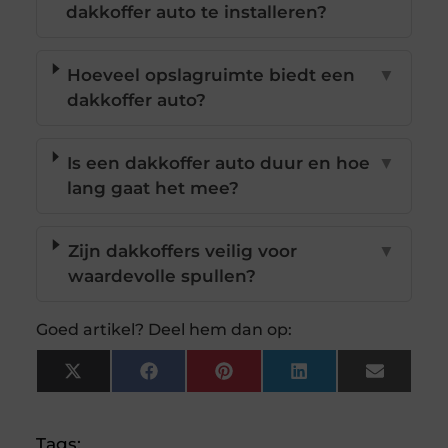
dakkoffer auto te installeren?
Hoeveel opslagruimte biedt een
▼
dakkoffer auto?
Is een dakkoffer auto duur en hoe
▼
lang gaat het mee?
Zijn dakkoffers veilig voor
▼
waardevolle spullen?
Goed artikel? Deel hem dan op:
X
Facebook
Pinterest
LinkedIn
Email
(Twitter)
Tags: