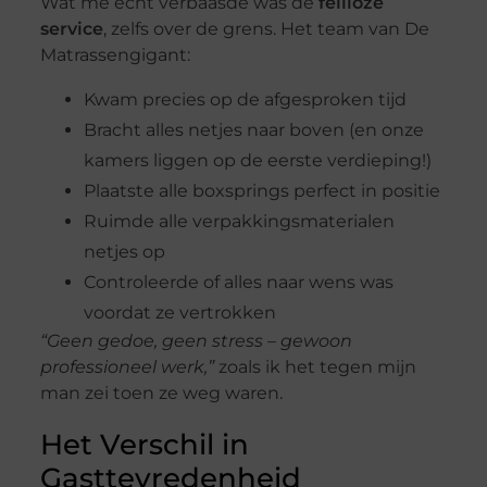
Wat me echt verbaasde was de
feilloze
service
, zelfs over de grens. Het team van De
Matrassengigant:
Kwam precies op de afgesproken tijd
Bracht alles netjes naar boven (en onze
kamers liggen op de eerste verdieping!)
Plaatste alle boxsprings perfect in positie
Ruimde alle verpakkingsmaterialen
netjes op
Controleerde of alles naar wens was
voordat ze vertrokken
“Geen gedoe, geen stress – gewoon
professioneel werk,”
zoals ik het tegen mijn
man zei toen ze weg waren.
Het Verschil in
Gasttevredenheid