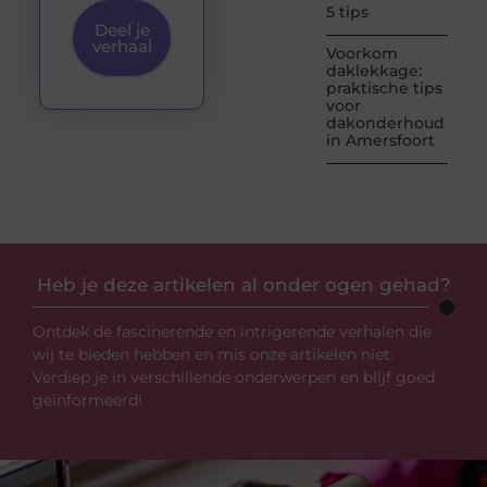
5 tips
Deel je
verhaal
Voorkom
daklekkage:
praktische tips
voor
dakonderhoud
in Amersfoort
Heb je deze artikelen al onder ogen gehad?
Ontdek de fascinerende en intrigerende verhalen die
wij te bieden hebben en mis onze artikelen niet.
Verdiep je in verschillende onderwerpen en blijf goed
geïnformeerd!