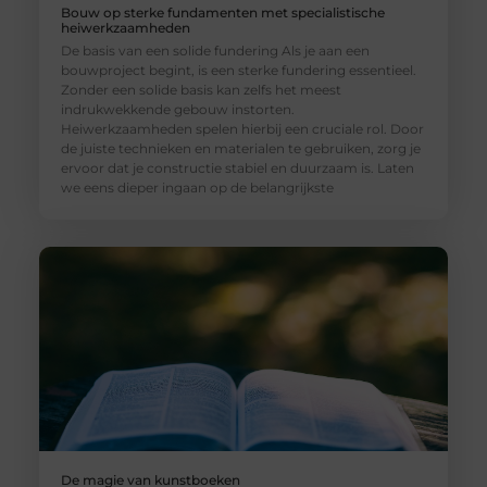
Bouw op sterke fundamenten met specialistische
heiwerkzaamheden
De basis van een solide fundering Als je aan een
bouwproject begint, is een sterke fundering essentieel.
Zonder een solide basis kan zelfs het meest
indrukwekkende gebouw instorten.
Heiwerkzaamheden spelen hierbij een cruciale rol. Door
de juiste technieken en materialen te gebruiken, zorg je
ervoor dat je constructie stabiel en duurzaam is. Laten
we eens dieper ingaan op de belangrijkste
De magie van kunstboeken