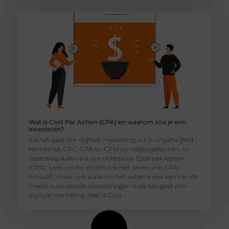
Wat is Cost Per Action (CPA) en waarom zou je erin
investeren?
Als het gaat om digitale marketing, zul je ongetwijfeld
termen als CPC, CPA en CPM zijn tegengekomen. In
deze blog zullen we ons richten op Cost per Action
(CPA). Lees verder en ontdek niet alleen wat CPA
inhoudt, maar ook waarom het volgens ons een van de
meest waardevolle investeringen is als het gaat om
digitale marketing. Wat is Cost