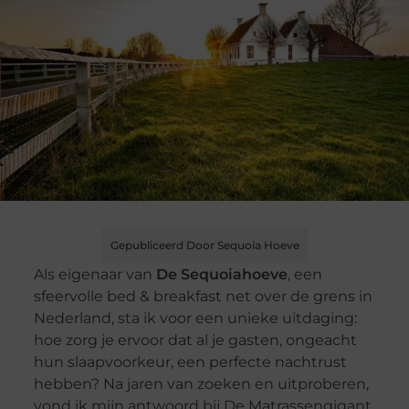
Gepubliceerd Door Sequoia Hoeve
Als eigenaar van
De Sequoiahoeve
, een
sfeervolle bed & breakfast net over de grens in
Nederland, sta ik voor een unieke uitdaging:
hoe zorg je ervoor dat al je gasten, ongeacht
hun slaapvoorkeur, een perfecte nachtrust
hebben? Na jaren van zoeken en uitproberen,
vond ik mijn antwoord bij De Matrassengigant