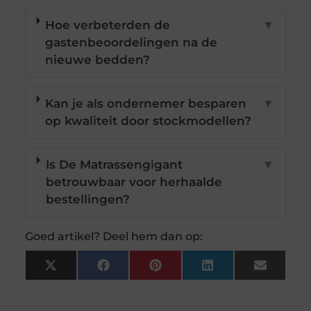
Hoe verbeterden de
▼
gastenbeoordelingen na de
nieuwe bedden?
Kan je als ondernemer besparen
▼
op kwaliteit door stockmodellen?
Is De Matrassengigant
▼
betrouwbaar voor herhaalde
bestellingen?
Goed artikel? Deel hem dan op:
X
Facebook
Pinterest
LinkedIn
Email
(Twitter)