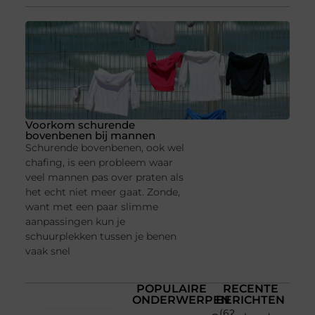
Voorkom schurende
bovenbenen bij mannen
Schurende bovenbenen, ook wel
chafing, is een probleem waar
veel mannen pas over praten als
het echt niet meer gaat. Zonde,
want met een paar slimme
aanpassingen kun je
schuurplekken tussen je benen
vaak snel
POPULAIRE
RECENTE
ONDERWERPEN
BERICHTEN
(62