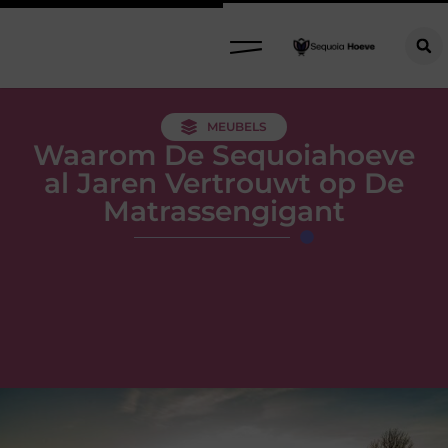
MEUBELS
Waarom De Sequoiahoeve
al Jaren Vertrouwt op De
Matrassengigant