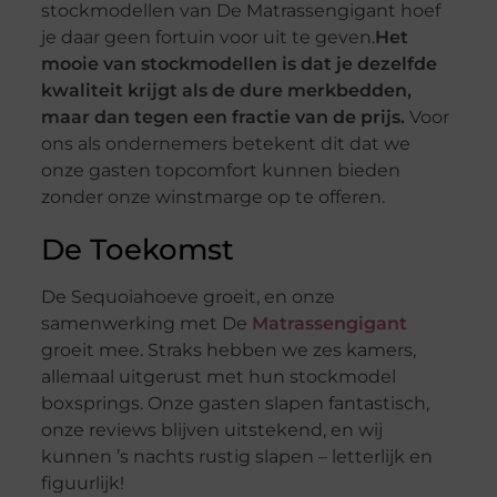
stockmodellen van De Matrassengigant hoef
je daar geen fortuin voor uit te geven.
Het
mooie van stockmodellen is dat je dezelfde
kwaliteit krijgt als de dure merkbedden,
maar dan tegen een fractie van de prijs.
Voor
ons als ondernemers betekent dit dat we
onze gasten topcomfort kunnen bieden
zonder onze winstmarge op te offeren.
De Toekomst
De Sequoiahoeve groeit, en onze
samenwerking met De
Matrassengigant
groeit mee. Straks hebben we zes kamers,
allemaal uitgerust met hun stockmodel
boxsprings. Onze gasten slapen fantastisch,
onze reviews blijven uitstekend, en wij
kunnen ’s nachts rustig slapen – letterlijk en
figuurlijk!