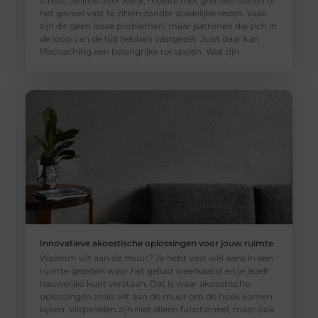
stress, twijfels over werk, moeite met grenzen stellen of
het gevoel vast te zitten zonder duidelijke reden. Vaak
zijn dit geen losse problemen, maar patronen die zich in
de loop van de tijd hebben vastgezet. Juist daar kan
lifecoaching een belangrijke rol spelen. Wat zijn
Innovatieve akoestische oplossingen voor jouw ruimte
Waarom vilt aan de muur? Je hebt vast wel eens in een
ruimte gezeten waar het geluid weerkaatst en je jezelf
nauwelijks kunt verstaan. Dat is waar akoestische
oplossingen zoals vilt aan de muur om de hoek komen
kijken. Viltpanelen zijn niet alleen functioneel, maar ook