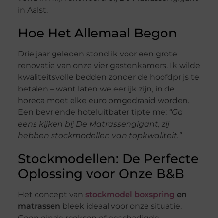
in Aalst.
Hoe Het Allemaal Begon
Drie jaar geleden stond ik voor een grote
renovatie van onze vier gastenkamers. Ik wilde
kwaliteitsvolle bedden zonder de hoofdprijs te
betalen – want laten we eerlijk zijn, in de
horeca moet elke euro omgedraaid worden.
Een bevriende hoteluitbater tipte me:
“Ga
eens kijken bij De Matrassengigant, zij
hebben stockmodellen van topkwaliteit.”
Stockmodellen: De Perfecte
Oplossing voor Onze B&B
Het concept van
stockmodel boxspring
en
matrassen
bleek ideaal voor onze situatie.
Geen einde reeksen of beschadigde