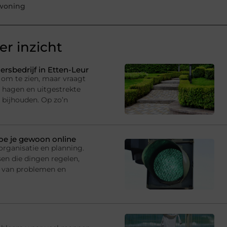
woning
r inzicht
rsbedrijf in Etten-Leur
om te zien, maar vraagt
hagen en uitgestrekte
 bijhouden. Op zo’n
doe je gewoon online
rganisatie en planning.
en die dingen regelen,
 van problemen en