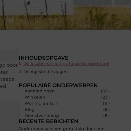
INHOUDSOPGAVE
De locatie van je tiny house is essentieel
rgd door
Veelgestelde vragen
hter
steeds
POPULAIRE ONDERWERPEN
oed
Aanbiedingen
(62 )
Winkelen
(23 )
Woning en Tuin
(11 )
Blog
(8 )
Dienstverlening
(8 )
RECENTE BERICHTEN
Onderhoud van een grote tuin door een