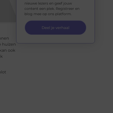
nieuwe lezers en geef jouw
content een plek. Registreer en
blog mee op ons platform.
Deel je verhaal
unnen
e huizen
 kan ook
jk
plot