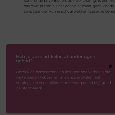
Schurende bovenbenen, ook wel chafing, is een p
pas over praten als het echt niet meer gaat. Zond
aanpassingen kun je schuurplekken tussen je bene
Heb je deze artikelen al onder ogen
gehad?
Ontdek de fascinerende en intrigerende verhalen die
wij te bieden hebben en mis onze artikelen niet.
Verdiep je in verschillende onderwerpen en blijf goed
geïnformeerd!