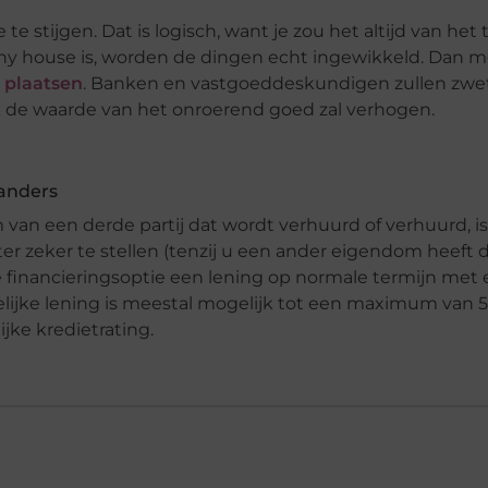
e stijgen. Dat is logisch, want je zou het altijd van het 
ny house is, worden de dingen echt ingewikkeld. Dan m
 plaatsen
. Banken en vastgoeddeskundigen zullen zwet
jk de waarde van het onroerend goed zal verhogen.
 anders
van een derde partij dat wordt verhuurd of verhuurd, is
er zeker te stellen (tenzij u een ander eigendom heeft d
ge financieringsoptie een lening op normale termijn met
lijke lening is meestal mogelijk tot een maximum van 
jke kredietrating.