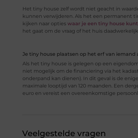
Het tiny house zelf wordt niet geacht in waarde t
kunnen verwijderen. Als het een permanent ti
kijken naar opties
waar je een tiny house kunt
het gaat om de vraag of het huis daadwerkeli
Je tiny house plaatsen op het erf van iemand
Als het tiny house is gelegen op een eigendom 
niet mogelijk om de financiering via het kadast
onderpand kan dienen). In dit geval is de eni
maximale looptijd van 120 maanden. Een derge
euro en vereist een overeenkomstige persoonli
Veelgestelde vragen