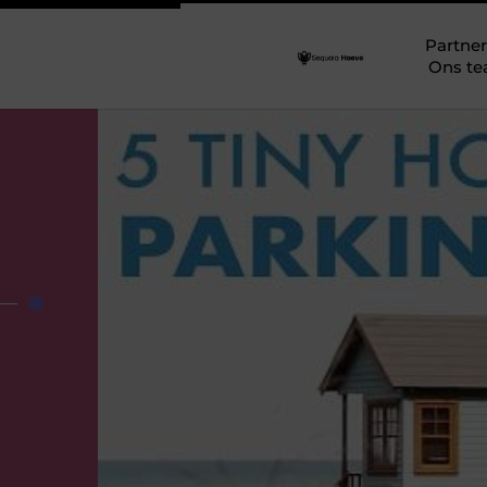
Partner
Ons t