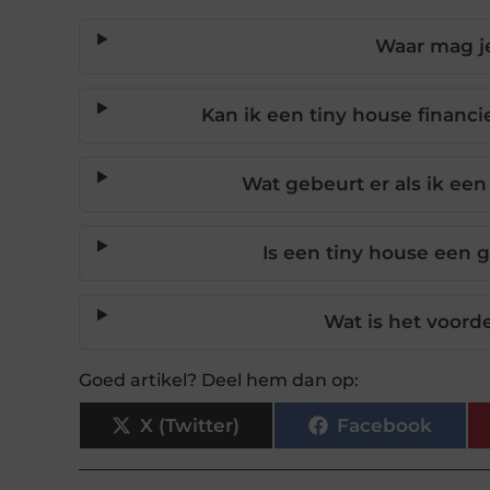
Waar mag je
Kan ik een tiny house financi
Wat gebeurt er als ik ee
Is een tiny house een 
Wat is het voord
Goed artikel? Deel hem dan op:
X (Twitter)
Facebook