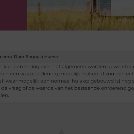
ceerd Door Sequoia Hoeve
tst, kan een lening over het algemeen worden gewaarbo
tisch een vastgoedlening mogelijk maken. U zou dan ec
el (waar mogelijk een normaal huis op gebouwd is) nog 
jst de vraag of de waarde van het bestaande onroerend g
len.