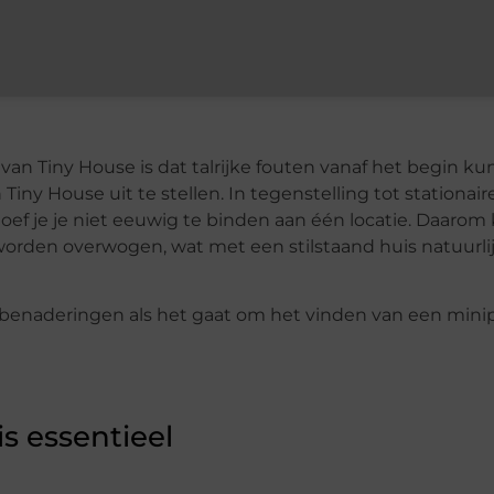
an Tiny House is dat talrijke fouten vanaf het begin k
y House uit te stellen. In tegenstelling tot stationair
oef je je niet eeuwig te binden aan één locatie. Daarom
 worden overwogen, wat met een stilstaand huis natuurli
e benaderingen als het gaat om het vinden van een mini
is essentieel