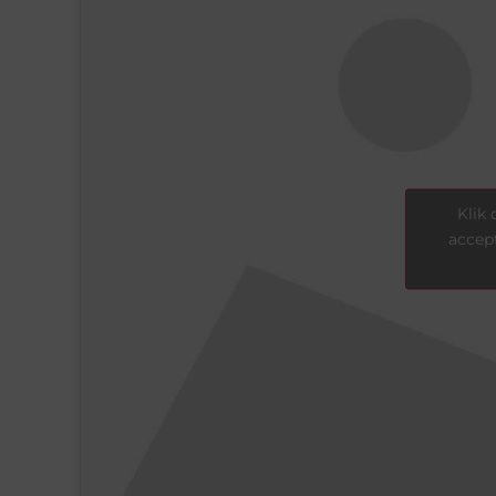
Klik
accept