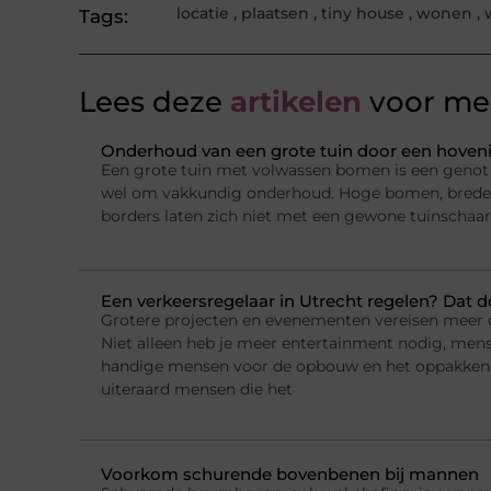
locatie
,
plaatsen
,
tiny house
,
wonen
,
Tags:
Lees deze
artikelen
voor mee
Onderhoud van een grote tuin door een hovenie
Een grote tuin met volwassen bomen is een genot 
wel om vakkundig onderhoud. Hoge bomen, brede 
borders laten zich niet met een gewone tuinschaar
Een verkeersregelaar in Utrecht regelen? Dat 
Grotere projecten en evenementen vereisen meer o
Niet alleen heb je meer entertainment nodig, mens
handige mensen voor de opbouw en het oppakken
uiteraard mensen die het
Voorkom schurende bovenbenen bij mannen