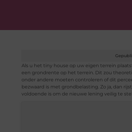
Gepubli
Als u het tiny house op uw eigen terrein plaa
een grondrente op het terrein. Dit zou theore
onder andere moeten controleren of dit perce
bezwaard is met grondbelasting. Zo ja, dan ri
voldoende is om de nieuwe lening veilig te stel