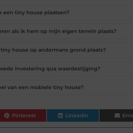
 een tiny house plaatsen?
eren als ik hem op mijn eigen terrein plaats?
n tiny house op andermans grond plaats?
goede investering qua waardestijging?
eel van een mobiele tiny house?
Pinterest
LinkedIn
Ema