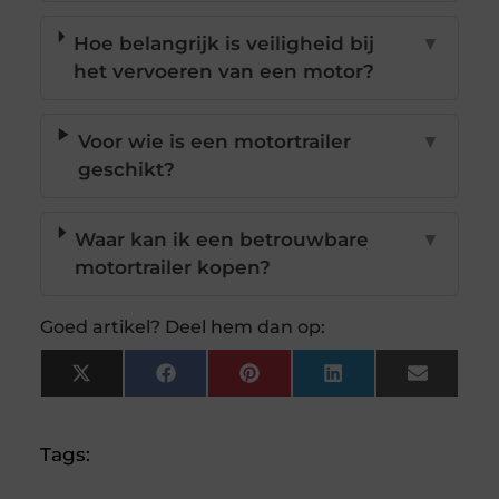
Hoe belangrijk is veiligheid bij
▼
het vervoeren van een motor?
Voor wie is een motortrailer
▼
geschikt?
Waar kan ik een betrouwbare
▼
motortrailer kopen?
Goed artikel? Deel hem dan op:
X
Facebook
Pinterest
LinkedIn
Email
(Twitter)
Tags: