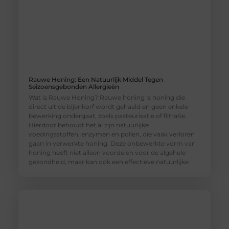
Rauwe Honing: Een Natuurlijk Middel Tegen
Seizoensgebonden Allergieën
Wat is Rauwe Honing? Rauwe honing is honing die
direct uit de bijenkorf wordt gehaald en geen enkele
bewerking ondergaat, zoals pasteurisatie of filtratie.
Hierdoor behoudt het al zijn natuurlijke
voedingsstoffen, enzymen en pollen, die vaak verloren
gaan in verwerkte honing. Deze onbewerkte vorm van
honing heeft niet alleen voordelen voor de algehele
gezondheid, maar kan ook een effectieve natuurlijke