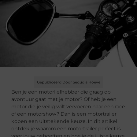
Gepubliceerd Door Sequoia Hoeve
Ben je een motorliefhebber die graag op
avontuur gaat met je motor? Of heb je een
motor die je veilig wilt vervoeren naar een race
of een motorshow? Dan is een motortrailer
kopen een uitstekende keuze. In dit artikel
ontdek je waarom een motortrailer perfect is
voor jouw behoeften en hoe je de juiste keuze