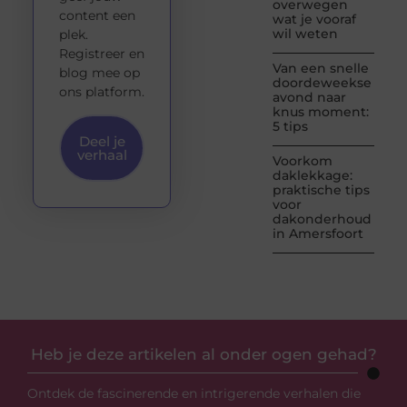
overwegen
content een
wat je vooraf
wil weten
plek.
Registreer en
Van een snelle
blog mee op
doordeweekse
ons platform.
avond naar
knus moment:
5 tips
Deel je
verhaal
Voorkom
daklekkage:
praktische tips
voor
dakonderhoud
in Amersfoort
Heb je deze artikelen al onder ogen gehad?
Ontdek de fascinerende en intrigerende verhalen die