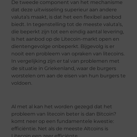
De tweede component van het mechanisme
dat deze uitwisseling superieur aan andere
valuta’s maakt, is dat het een flexibel aanbod
biedt. In tegenstelling tot de meeste valuta’s,
die beperkt zijn tot een eindig aantal levering,
is het aanbod op de Litecoin-markt open en
dientengevolge onbeperkt. Bijgevolg is er
nooit een probleem van opraken van litecoins.
In vergelijking zijn er tal van problemen met
de situatie in Griekenland, waar de burgers
worstelen om aan de eisen van hun burgers te
voldoen.
Al met al kan het worden gezegd dat het
probleem van litecoin beter is dan Bitcoin?
komt neer op een fundamentele kwestie:
efficiëntie. Net als de meeste Altcoins is
Litecoin een zeer efficiënte