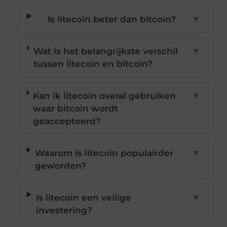
Is litecoin beter dan bitcoin?
▼
Wat is het belangrijkste verschil
▼
tussen litecoin en bitcoin?
Kan ik litecoin overal gebruiken
▼
waar bitcoin wordt
geaccepteerd?
Waarom is litecoin populairder
▼
geworden?
Is litecoin een veilige
▼
investering?