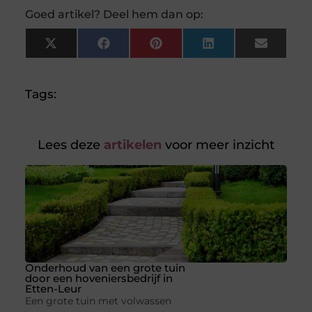
Goed artikel? Deel hem dan op:
X
Facebook
Pinterest
LinkedIn
Email
(Twitter)
Tags:
Lees deze
artikelen
voor meer inzicht
Onderhoud van een grote tuin
door een hoveniersbedrijf in
Etten-Leur
Een grote tuin met volwassen