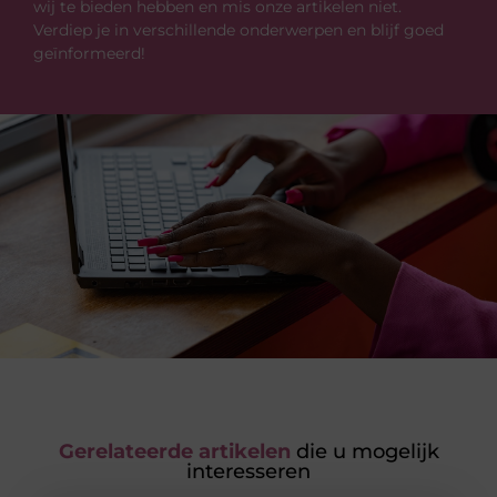
wij te bieden hebben en mis onze artikelen niet.
Verdiep je in verschillende onderwerpen en blijf goed
geïnformeerd!
Gerelateerde artikelen
die u mogelijk
interesseren