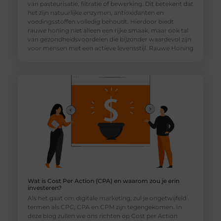
van pasteurisatie, filtratie of bewerking. Dit betekent dat
het zijn natuurlijke enzymen, antioxidanten en
voedingsstoffen volledig behoudt. Hierdoor biedt
rauwe honing niet alleen een rijke smaak, maar ook tal
van gezondheidsvoordelen die bijzonder waardevol zijn
voor mensen met een actieve levensstijl. Rauwe Honing
Wat is Cost Per Action (CPA) en waarom zou je erin
investeren?
Als het gaat om digitale marketing, zul je ongetwijfeld
termen als CPC, CPA en CPM zijn tegengekomen. In
deze blog zullen we ons richten op Cost per Action