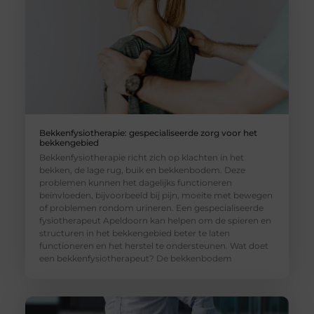
Bekkenfysiotherapie: gespecialiseerde zorg voor het
bekkengebied
Bekkenfysiotherapie richt zich op klachten in het
bekken, de lage rug, buik en bekkenbodem. Deze
problemen kunnen het dagelijks functioneren
beïnvloeden, bijvoorbeeld bij pijn, moeite met bewegen
of problemen rondom urineren. Een gespecialiseerde
fysiotherapeut Apeldoorn kan helpen om de spieren en
structuren in het bekkengebied beter te laten
functioneren en het herstel te ondersteunen. Wat doet
een bekkenfysiotherapeut? De bekkenbodem