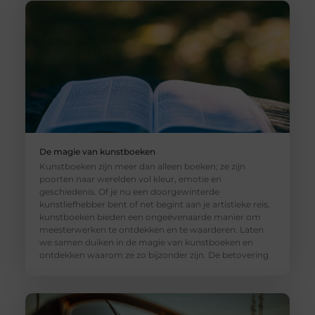
De magie van kunstboeken
Kunstboeken zijn meer dan alleen boeken; ze zijn
poorten naar werelden vol kleur, emotie en
geschiedenis. Of je nu een doorgewinterde
kunstliefhebber bent of net begint aan je artistieke reis,
kunstboeken bieden een ongeëvenaarde manier om
meesterwerken te ontdekken en te waarderen. Laten
we samen duiken in de magie van kunstboeken en
ontdekken waarom ze zo bijzonder zijn. De betovering