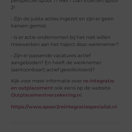
perspectief spoor 1? Niet? Dan inzetten spoor
2!
• Zijn de juiste acties ingezet en zijn er geen
kansen gemist.
• Is er actie ondernomen bij het niet willen
meewerken aan het traject door werknemer?
• Zijn er passende vacatures actief
aangeboden? En heeft de werknemer
(aantoonbaar!) actief gesolliciteerd?
Kijk voor meer informatie over
re-integratie
en outplacement
ook eens op de website
Outplacementverzekering.n
l.
https://www.spoor2reintegratiespecialist.nl