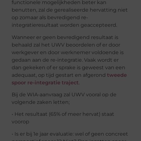
functionele mogelijkheden beter kan
benutten, zal de gerealiseerde hervatting niet
op zomaar als bevredigend re-
integratieresultaat worden geaccepteerd.
Wanneer er geen bevredigend resultaat is
behaald zal het UWV beoordelen of er door
werkgever en door werknemer voldoende is
gedaan aan de re-integratie. Vaak wordt er
dan gekeken of er sprake is geweest van een
adequaat, op tijd gestart en afgerond
tweede
spoor re-integratie traject
.
Bij de WIA-aanvraag zal UWV vooral op de
volgende zaken letten;
• Het resultaat (65% of meer hervat) staat
voorop
• Is er bij 1e jaar evaluatie: wel of geen concreet