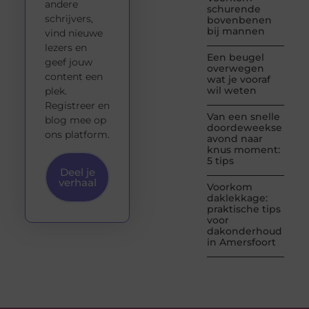
andere
schurende
schrijvers,
bovenbenen
bij mannen
vind nieuwe
lezers en
Een beugel
geef jouw
overwegen
content een
wat je vooraf
wil weten
plek.
Registreer en
Van een snelle
blog mee op
doordeweekse
ons platform.
avond naar
knus moment:
5 tips
Deel je
verhaal
Voorkom
daklekkage:
praktische tips
voor
dakonderhoud
in Amersfoort