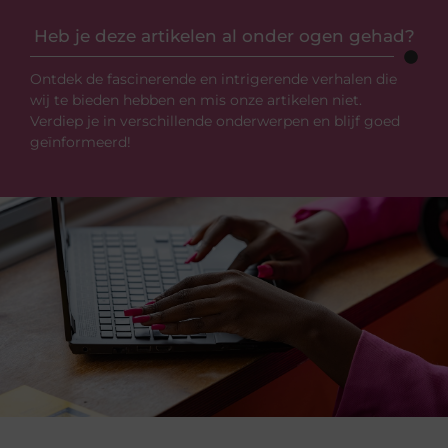
Heb je deze artikelen al onder ogen gehad?
Ontdek de fascinerende en intrigerende verhalen die
wij te bieden hebben en mis onze artikelen niet.
Verdiep je in verschillende onderwerpen en blijf goed
geïnformeerd!