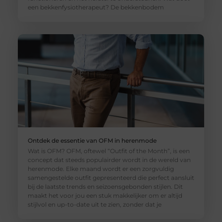
een bekkenfysiotherapeut? De bekkenbodem
Ontdek de essentie van OFM in herenmode
Wat is OFM? OFM, oftewel “Outfit of the Month”, is een
concept dat steeds populairder wordt in de wereld van
herenmode. Elke maand wordt er een zorgvuldig
samengestelde outfit gepresenteerd die perfect aansluit
bij de laatste trends en seizoensgebonden stijlen. Dit
maakt het voor jou een stuk makkelijker om er altijd
stijlvol en up-to-date uit te zien, zonder dat je