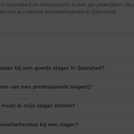
t waardeert en transparant is over zijn praktijken, zal 
 van je culinaire ontdekkingsreis in Zaanstad!
daan bij een goede slager in Zaanstad?
en van een professionele slagerij?
moet ik mijn slager stellen?
waliteitsvlees bij een slager?