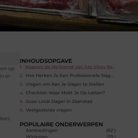
INHOUDSOPGAVE
Waarom de Herkomst van het Vlees Belangrijk Is
 en op
Hoe Herken Je Een Professionele Slager?
jn er
Vragen om Aan Je Slager te Stellen
Checklist: Waar Moet Je Op Letten?
Jouw Local Slager in Zaanstad
Veelgestelde vragen
lees.
POPULAIRE ONDERWERPEN
Aanbiedingen
(62 )
Winkelen
(23 )