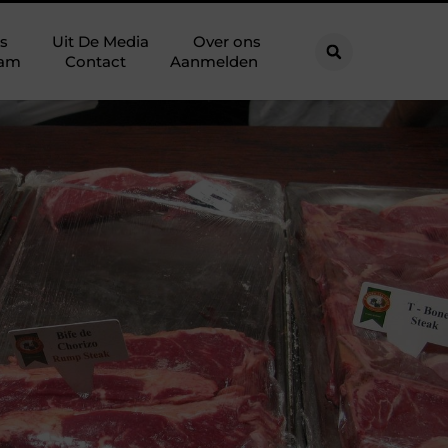
s
Uit De Media
Over ons
eam
Contact
Aanmelden