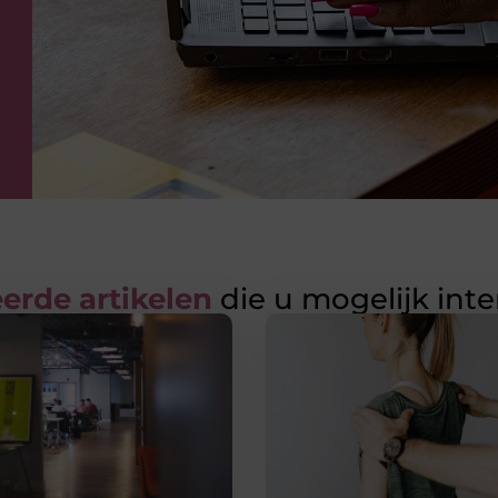
erde artikelen
die u mogelijk int