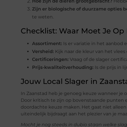
Hoe zijn de dieren grootgebracht?
Hebben
Zijn er biologische of duurzame opties 
te weten.
Checklist: Waar Moet Je Op
Assortiment:
Is er variatie in het aanbod 
Versheid:
Kijk naar de kleur van het vlees
Certificeringen:
Vraag of de slager certif
Prijs-kwaliteitverhouding:
Is de prijs in 
Jouw Local Slager in Zaanst
In Zaanstad heb je genoeg keuze wanneer je op
Door kritisch te zijn op bovenstaande punten e
doordachte keuze maken. Het gaat niet alleen
uiteindelijk bijdraagt aan het plezier van je 
Mocht je nog steeds in dubio staan welke slage