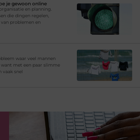
doe je gewoon online
rganisatie en planning.
en die dingen regelen,
 van problemen en
robleem waar veel mannen
e, want met een paar slimme
n vaak snel