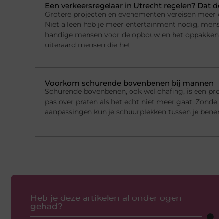
Een verkeersregelaar in Utrecht regelen? Dat 
Grotere projecten en evenementen vereisen meer o
Niet alleen heb je meer entertainment nodig, mens
handige mensen voor de opbouw en het oppakken
uiteraard mensen die het
Voorkom schurende bovenbenen bij mannen
Schurende bovenbenen, ook wel chafing, is een p
pas over praten als het echt niet meer gaat. Zond
aanpassingen kun je schuurplekken tussen je bene
Heb je deze artikelen al onder ogen
gehad?