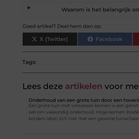
Waarom is het belangrijk o
Goed artikel? Deel hem dan op:
X (Twitter)
Facebook
Tags:
Lees deze
artikelen
voor mee
Onderhoud van een grote tuin door een hovenie
Een grote tuin met volwassen bomen is een genot 
wel om vakkundig onderhoud. Hoge bomen, brede 
borders laten zich niet met een gewone tuinschaar