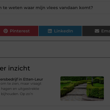
m te weten waar mijn vlees vandaan komt?
Pinterest
LinkedIn
Ema
r inzicht
rsbedrijf in Etten-Leur
om te zien, maar vraagt
hagen en uitgestrekte
 bijhouden. Op zo’n