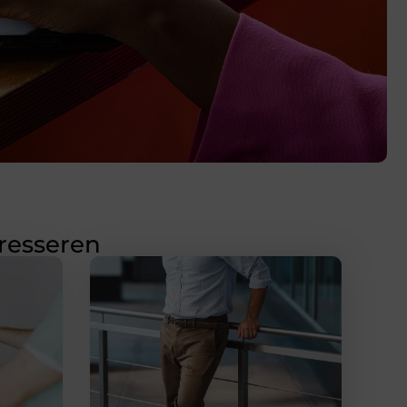
eresseren