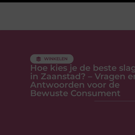
WINKELEN
Hoe kies je de beste sla
in Zaanstad? – Vragen e
Antwoorden voor de
Bewuste Consument