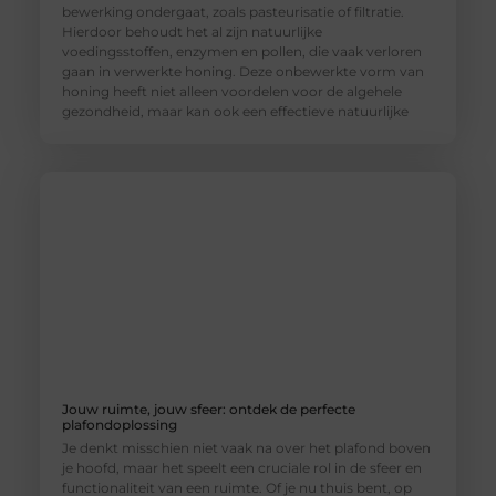
bewerking ondergaat, zoals pasteurisatie of filtratie.
Hierdoor behoudt het al zijn natuurlijke
voedingsstoffen, enzymen en pollen, die vaak verloren
gaan in verwerkte honing. Deze onbewerkte vorm van
honing heeft niet alleen voordelen voor de algehele
gezondheid, maar kan ook een effectieve natuurlijke
Jouw ruimte, jouw sfeer: ontdek de perfecte
plafondoplossing
Je denkt misschien niet vaak na over het plafond boven
je hoofd, maar het speelt een cruciale rol in de sfeer en
functionaliteit van een ruimte. Of je nu thuis bent, op