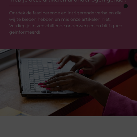
Ontdek de fascinerende en intrigerende verhalen die
wij te bieden hebben en mis onze artikelen niet.
Verdiep je in verschillende onderwerpen en blijf goed
geïnformeerd!