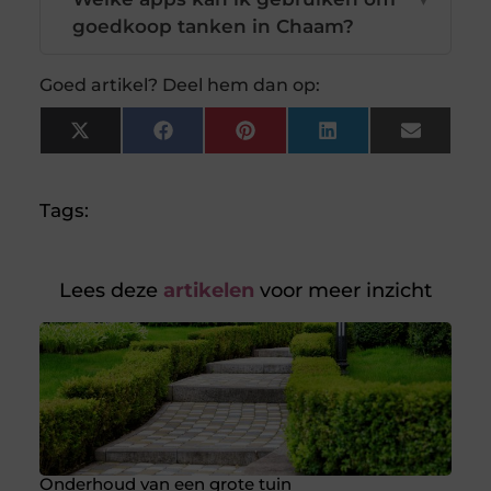
goedkoop tanken in Chaam?
Goed artikel? Deel hem dan op:
X
Facebook
Pinterest
LinkedIn
Email
(Twitter)
Tags:
Lees deze
artikelen
voor meer inzicht
Onderhoud van een grote tuin