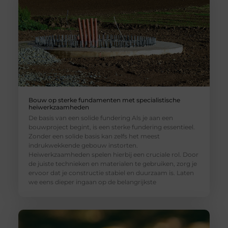
Bouw op sterke fundamenten met specialistische
heiwerkzaamheden
De basis van een solide fundering Als je aan een
bouwproject begint, is een sterke fundering essentieel.
Zonder een solide basis kan zelfs het meest
indrukwekkende gebouw instorten.
Heiwerkzaamheden spelen hierbij een cruciale rol. Door
de juiste technieken en materialen te gebruiken, zorg je
ervoor dat je constructie stabiel en duurzaam is. Laten
we eens dieper ingaan op de belangrijkste