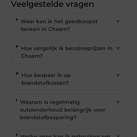
Veelgestelde vragen
Waar kan ik het goedkoopst
▼
tanken in Chaam?
Hoe vergelijk ik benzineprijzen in
▼
Chaam?
Hoe bespaar ik op
▼
brandstofkosten?
Waarom is regelmatig
▼
autoonderhoud belangrijk voor
brandstofbesparing?
Welke apps kan ik gebruiken om
▼