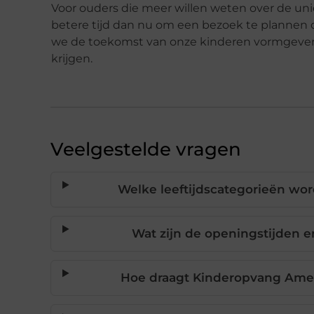
Voor ouders die meer willen weten over de un
betere tijd dan nu om een bezoek te plannen
we de toekomst van onze kinderen vormgeven en
krijgen.
Veelgestelde vragen
Welke leeftijdscategorieën wo
Wat zijn de openingstijden e
Hoe draagt Kinderopvang Amers