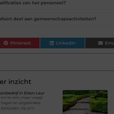
alificaties van het personeel?
oort deel aan gemeenschapsactiviteiten?
Pinterest
LinkedIn
Ema
r inzicht
rsbedrijf in Etten-Leur
om te zien, maar vraagt
hagen en uitgestrekte
 bijhouden. Op zo’n