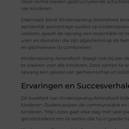
Deze centra bieden gestructureerde activiteit
van kinderen.
Daarnaast biedt Kinderopvang Amersfoort bro
aanzienlijk percentage ouders op kinderopva
voldoen, speelt de opvang een essentiële rol in
uren en diensten die zijn afgestemd op de be
en gezinsleven te combineren.
Kinderopvang Amersfoort draagt ook bij aan 
te creëren voor alle kinderen. Door samen te 
opvang een gevoel van gemeenschap en solidar
Ervaringen en Succesverha
De kwaliteit van Kinderopvang Amersfoort blijk
kinderen. Ouders prijzen de communicatie en 
kinderen. “Mijn zoon gaat elke dag met veel pl
geruststellend om te weten dat hij in goede ha