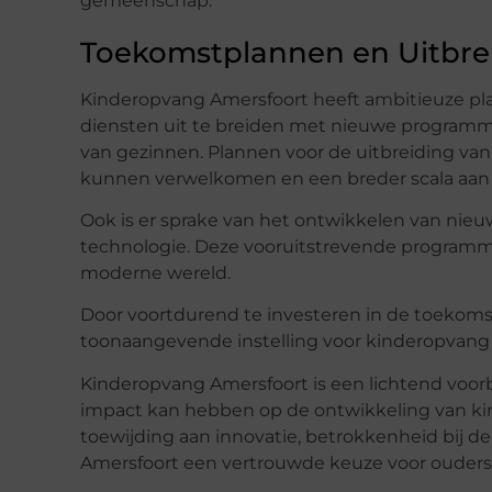
gemeenschap.
Toekomstplannen en Uitbre
Kinderopvang Amersfoort heeft ambitieuze pla
diensten uit te breiden met nieuwe programma
van gezinnen. Plannen voor de uitbreiding va
kunnen verwelkomen en een breder scala aan 
Ook is er sprake van het ontwikkelen van nieu
technologie. Deze vooruitstrevende programma
moderne wereld.
Door voortdurend te investeren in de toekomst
toonaangevende instelling voor kinderopvang i
Kinderopvang Amersfoort is een lichtend voo
impact kan hebben op de ontwikkeling van ki
toewijding aan innovatie, betrokkenheid bij d
Amersfoort een vertrouwde keuze voor ouders 