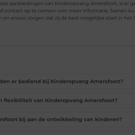
ieke aanbiedingen van Kinderopvang Amersfoort, is er 
 of contact op te nemen voor meer informatie. Samen k
 ervoor zorgen dat zij de best mogelijke start in het 
rden er bediend bij Kinderopvang Amersfoort?
n flexibiliteit van Kinderopvang Amersfoort?
foort bij aan de ontwikkeling van kinderen?