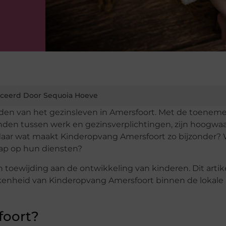
ceerd Door Sequoia Hoeve
rden van het gezinsleven in Amersfoort. Met de toenem
den tussen werk en gezinsverplichtingen, zijn hoogwa
 Maar wat maakt Kinderopvang Amersfoort zo bijzonder
ap op hun diensten?
toewijding aan de ontwikkeling van kinderen. Dit artik
kkenheid van Kinderopvang Amersfoort binnen de lokale
foort?