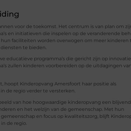
iding
nnen voor de toekomst. Het centrum is van plan om zij
’s en initiatieven die inspelen op de veranderende be
n hun faciliteiten worden overwogen om meer kinderen 
diensten te bieden.
we educatieve programma’s die gericht zijn op innovati
’s zullen kinderen voorbereiden op de uitdagingen va
, hoopt Kinderopvang Amersfoort haar positie als
n de regio verder te versterken.
rbeeld van hoe hoogwaardige kinderopvang een blijven
nderen en het welzijn van de gemeenschap. Met hun
e gemeenschap en focus op kwaliteitszorg, blijft Kinder
in de regio.