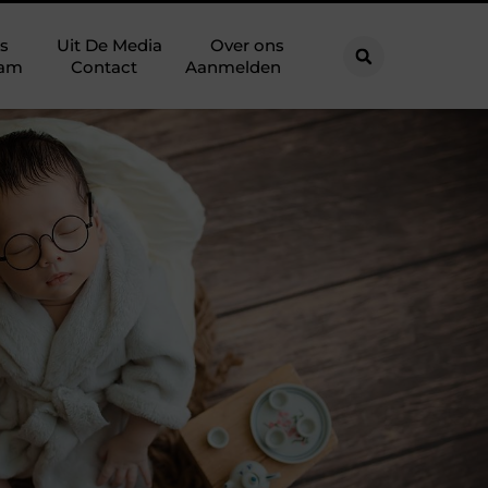
s
Uit De Media
Over ons
eam
Contact
Aanmelden