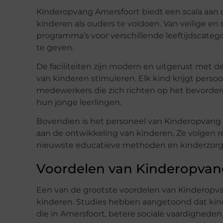
Kinderopvang Amersfoort biedt een scala aan 
kinderen als ouders te voldoen. Van veilige e
programma’s voor verschillende leeftijdscateg
te geven.
De faciliteiten zijn modern en uitgerust met d
van kinderen stimuleren. Elk kind krijgt pers
medewerkers die zich richten op het bevorder
hun jonge leerlingen.
Bovendien is het personeel van Kinderopvang 
aan de ontwikkeling van kinderen. Ze volgen r
nieuwste educatieve methoden en kinderzorgt
Voordelen van Kinderopvan
Een van de grootste voordelen van Kinderopva
kinderen. Studies hebben aangetoond dat kin
die in Amersfoort, betere sociale vaardighede