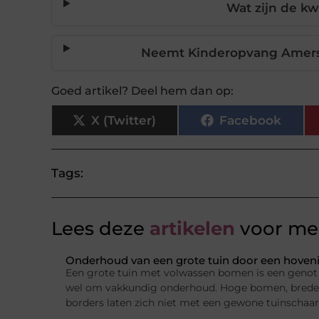
Wat zijn de kw
Neemt Kinderopvang Amersf
Goed artikel? Deel hem dan op:
X (Twitter)
Facebook
Tags:
Lees deze
artikelen
voor mee
Onderhoud van een grote tuin door een hovenie
Een grote tuin met volwassen bomen is een genot 
wel om vakkundig onderhoud. Hoge bomen, brede 
borders laten zich niet met een gewone tuinschaar