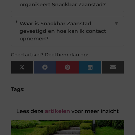
organiseert Snackbar Zaanstad?
Waar is Snackbar Zaanstad
▼
gevestigd en hoe kan ik contact
opnemen?
Goed artikel? Deel hem dan op:
X
Facebook
Pinterest
LinkedIn
Email
(Twitter)
Tags:
Lees deze
artikelen
voor meer inzicht