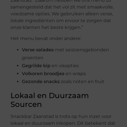
Zaanstad. “Daarom hebben we ons menu zo
samengesteld dat het vol zit met smaakvolle,
voedzame opties. We gebruiken alleen verse,
lokale ingrediënten om ervoor te zorgen dat
onze klanten het beste krijgen.”
Het menu bevat onder andere:
Verse salades
met seizoensgebonden
groenten
Gegrilde kip
en visopties
Volkoren broodjes
en wraps
Gezonde snacks
zoals noten en fruit
Lokaal en Duurzaam
Sourcen
Snackbar Zaanstad is trots op hun inzet voor
lokaal en duurzaam inkopen. Dit betekent dat