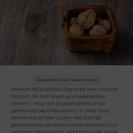
Gepubliceerd Door Sequoia Hoeve
Welkom bij Snackbar Zaanstad, een culinaire
hotspot die niet alleen je smaakpapillen
verwent, maar ook je gezondheid en de
gemeenschap ondersteunt. In deze blog
nemen we je mee op een reis door de
geschiedenis van deze unieke snackbar, hun
gezonde menu-opties, het belang van lokale