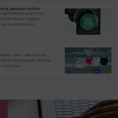
doe je gewoon online
rganisatie en planning.
en die dingen regelen,
 van problemen en
robleem waar veel mannen
e, want met een paar slimme
n vaak snel