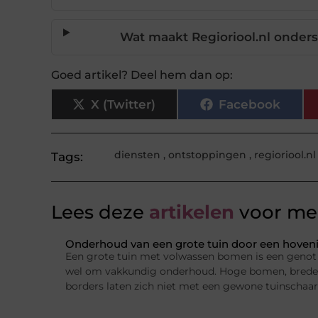
Wat maakt Regioriool.nl onder
Goed artikel? Deel hem dan op:
X (Twitter)
Facebook
diensten
,
ontstoppingen
,
regioriool.nl
Tags:
Lees deze
artikelen
voor mee
Onderhoud van een grote tuin door een hovenie
Een grote tuin met volwassen bomen is een genot 
wel om vakkundig onderhoud. Hoge bomen, brede 
borders laten zich niet met een gewone tuinschaar