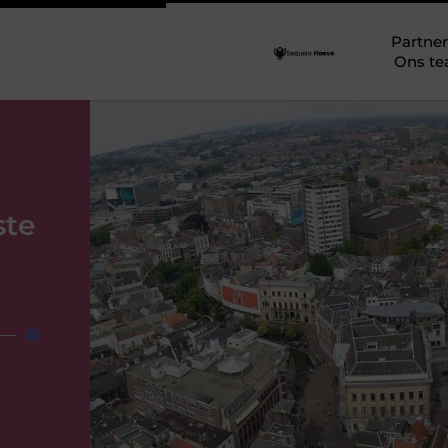
Partner
Ons t
ste