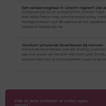
Een verkeersregelaar in Utrecht regelen? Dat 
Grotere projecten en evenementen vereisen meer o
Niet alleen heb je meer entertainment nodig, mens
handige mensen voor de opbouw en het oppakken
uiteraard mensen die het
Voorkom schurende bovenbenen bij mannen
Schurende bovenbenen, ook wel chafing, is een p
pas over praten als het echt niet meer gaat. Zond
aanpassingen kun je schuurplekken tussen je bene
Heb je deze artikelen al onder ogen
gehad?