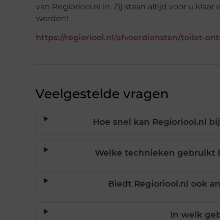
van Regioriool.nl in. Zij staan altijd voor u kl
worden!
https://regioriool.nl/afvoerdiensten/toilet-o
Veelgestelde vragen
Hoe snel kan Regioriool.nl b
Welke technieken gebruikt R
Biedt Regioriool.nl ook 
In welk geb