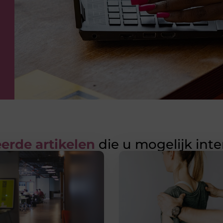
erde artikelen
die u mogelijk int