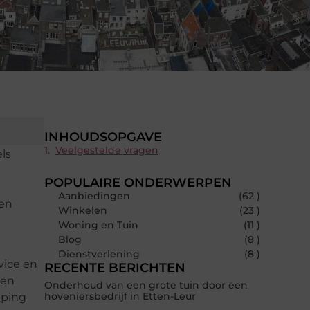
INHOUDSOPGAVE
Veelgestelde vragen
ls
POPULAIRE ONDERWERPEN
Aanbiedingen
(62 )
ken
Winkelen
(23 )
Woning en Tuin
(11 )
Blog
(8 )
Dienstverlening
(8 )
vice en
RECENTE BERICHTEN
 en
Onderhoud van een grote tuin door een
hoveniersbedrijf in Etten-Leur
pping