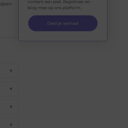
content een plek. Registreer en
holpen
blog mee op ons platform.
Deel je verhaal
▼
▼
▼
▼