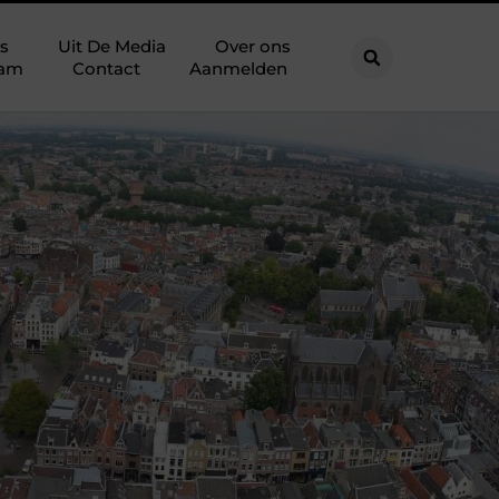
s
Uit De Media
Over ons
eam
Contact
Aanmelden