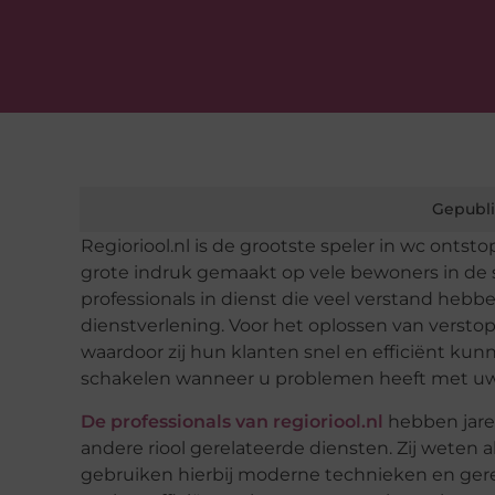
Gepubli
Regioriool.nl is de grootste speler in wc onts
grote indruk gemaakt op vele bewoners in de st
professionals in dienst die veel verstand he
dienstverlening. Voor het oplossen van verst
waardoor zij hun klanten snel en efficiënt ku
schakelen wanneer u problemen heeft met uw w
De professionals van regioriool.nl
hebben jare
andere riool gerelateerde diensten. Zij weten
gebruiken hierbij moderne technieken en gere