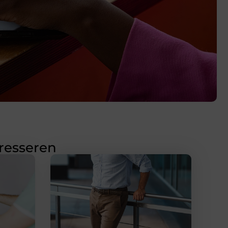
eresseren