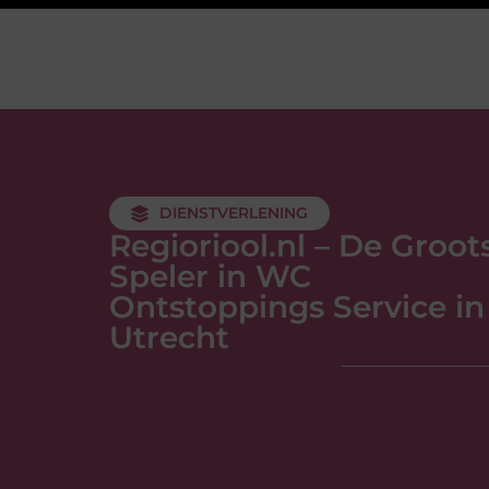
DIENSTVERLENING
Regioriool.nl – De Groot
Speler in WC
Ontstoppings Service in
Utrecht