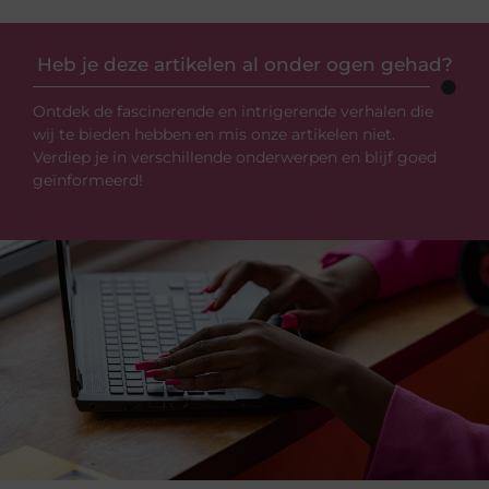
Heb je deze artikelen al onder ogen gehad?
Ontdek de fascinerende en intrigerende verhalen die
wij te bieden hebben en mis onze artikelen niet.
Verdiep je in verschillende onderwerpen en blijf goed
geïnformeerd!