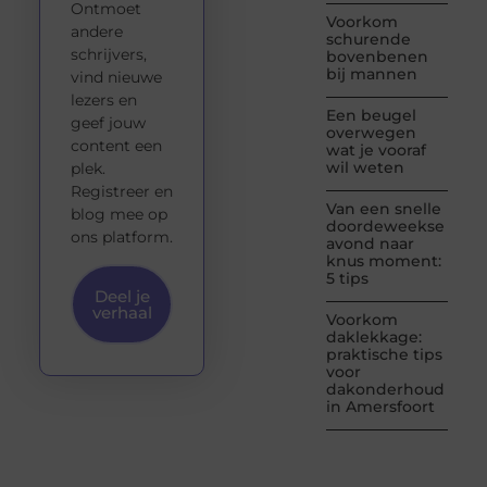
Ontmoet
Voorkom
andere
schurende
schrijvers,
bovenbenen
bij mannen
vind nieuwe
lezers en
Een beugel
geef jouw
overwegen
content een
wat je vooraf
wil weten
plek.
Registreer en
Van een snelle
blog mee op
doordeweekse
ons platform.
avond naar
knus moment:
5 tips
Deel je
verhaal
Voorkom
daklekkage:
praktische tips
voor
dakonderhoud
in Amersfoort