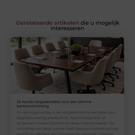
Gerelateerde artikelen
die u mogelijk
interesseren
2e hands vergadertafels voor een slimme
kantoorinrichting
In veel organisaties is de vergaderruimte een plek waar
dagelijks overleg plaatsvindt. Teams bespreken er
projecten, maken plannen en delen nieuwe ideeën. De
inrichting van deze ruimte heeft daarom invloed op hoe
prettig en efficiënt een vergadering verloopt. Daarom