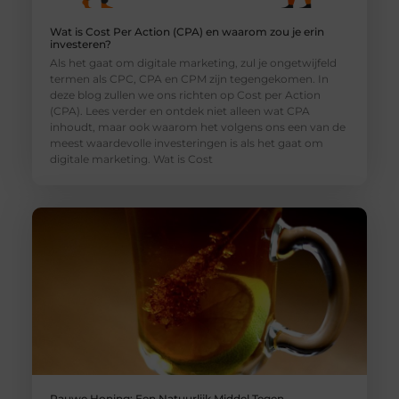
Wat is Cost Per Action (CPA) en waarom zou je erin
investeren?
Als het gaat om digitale marketing, zul je ongetwijfeld
termen als CPC, CPA en CPM zijn tegengekomen. In
deze blog zullen we ons richten op Cost per Action
(CPA). Lees verder en ontdek niet alleen wat CPA
inhoudt, maar ook waarom het volgens ons een van de
meest waardevolle investeringen is als het gaat om
digitale marketing. Wat is Cost
Rauwe Honing: Een Natuurlijk Middel Tegen