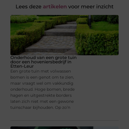
Lees deze
artikelen
voor meer inzicht
Onderhoud van een grote tuin
door een hoveniersbedrijf in
Etten-Leur
Een grote tuin met volwassen
bomen is een genot om te zien,
maar vraagt wel om vakkundig
onderhoud. Hoge bomen, brede
hagen en uitgestrekte borders
laten zich niet met een gewone
tuinschaar bijhouden. Op zo’n