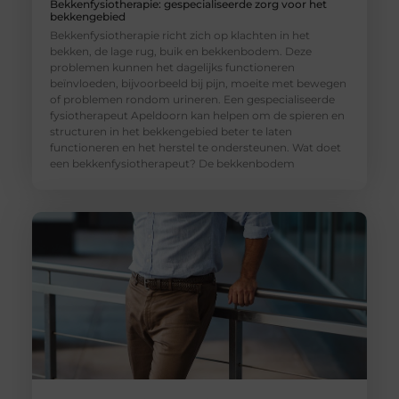
Bekkenfysiotherapie: gespecialiseerde zorg voor het
bekkengebied
Bekkenfysiotherapie richt zich op klachten in het
bekken, de lage rug, buik en bekkenbodem. Deze
problemen kunnen het dagelijks functioneren
beïnvloeden, bijvoorbeeld bij pijn, moeite met bewegen
of problemen rondom urineren. Een gespecialiseerde
fysiotherapeut Apeldoorn kan helpen om de spieren en
structuren in het bekkengebied beter te laten
functioneren en het herstel te ondersteunen. Wat doet
een bekkenfysiotherapeut? De bekkenbodem