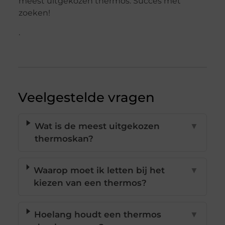
meest uitgekozen thermos. Succes met
zoeken!
.
Veelgestelde vragen
Wat is de meest uitgekozen
▼
thermoskan?
Waarop moet ik letten bij het
▼
kiezen van een thermos?
Hoelang houdt een thermos
▼