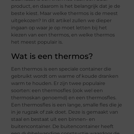
product, en daarom is het belangrijk dat je de
beste kiest. Maar welke thermos is de meest
uitgekozen? In dit artikel zullen we dieper
ingaan op waar je op moet letten bij het
kiezen van een thermos, en welke thermos
het meest populair is.
Wat is een thermos?
Een thermos is een speciale container die
gebruikt wordt om warme of koude dranken
warm te houden. Er zijn twee populaire
soorten: een thermosfles (ook wel een
thermoskan genoemd) en een thermosfles.
Een thermosfles is een lange, smalle fles die je
in je rugzak of zak doet. Deze is gemaakt van
staal en bestaat uit een binnen- en
buitencontainer. De buitencontainer heeft
een dubbelwandige constructie waardoor de