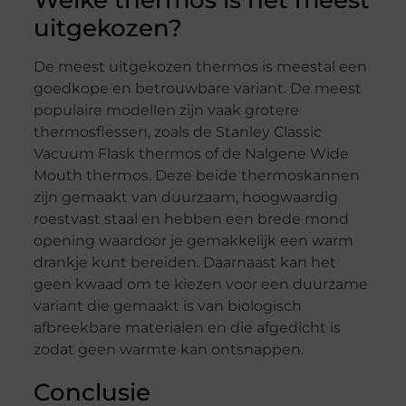
Welke thermos is het meest
uitgekozen?
De meest uitgekozen thermos is meestal een
goedkope en betrouwbare variant. De meest
populaire modellen zijn vaak grotere
thermosflessen, zoals de Stanley Classic
Vacuum Flask thermos of de Nalgene Wide
Mouth thermos. Deze beide thermoskannen
zijn gemaakt van duurzaam, hoogwaardig
roestvast staal en hebben een brede mond
opening waardoor je gemakkelijk een warm
drankje kunt bereiden. Daarnaast kan het
geen kwaad om te kiezen voor een duurzame
variant die gemaakt is van biologisch
afbreekbare materialen en die afgedicht is
zodat geen warmte kan ontsnappen.
Conclusie