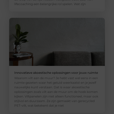
lifecoaching een belangrijke rol spelen. Wat zijn
Innovatieve akoestische oplossingen voor jouw ruimte
Waarom vilt aan de muur? Je hebt vast wel eens in een
ruimte gezeten waar het geluid weerkaatst en je jezelf
nauwelijks kunt verstaan. Dat is waar akoestische
oplossingen zoals vilt aan de muur om de hoek komen
kijken. Viltpanelen zijn niet alleen functioneel, maar ook
stijlvol en duurzaam. Ze zijn gemaakt van gerecycled
PET-vilt, wat betekent dat je niet