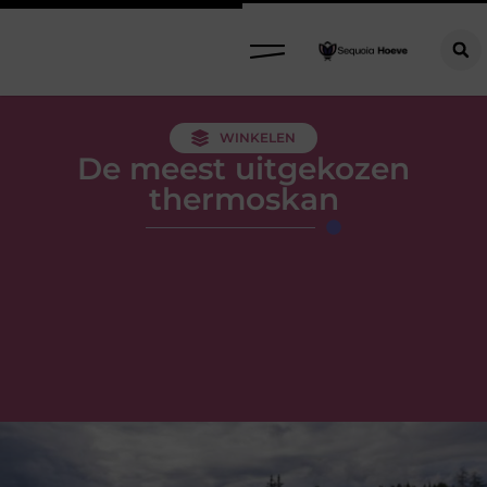
WINKELEN
De meest uitgekozen
thermoskan