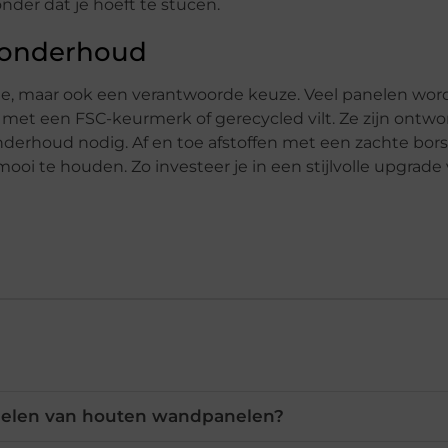
nder dat je hoeft te stucen.
 onderhoud
ie, maar ook een verantwoorde keuze. Veel panelen wo
met een FSC-keurmerk of gerecycled vilt. Ze zijn ontw
erhoud nodig. Af en toe afstoffen met een zachte borst
oi te houden. Zo investeer je in een stijlvolle upgrade 
rdelen van houten wandpanelen?