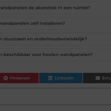
andpanelen de akoestiek in een ruimte?
wandpanelen zelf installeren?
n duurzaam en onderhoudsvriendelijk?
ijn beschikbaar voor houten wandpanelen?
Pinterest
LinkedIn
Ema