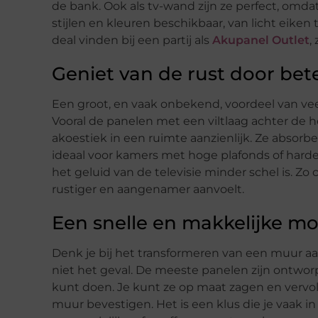
de bank. Ook als tv-wand zijn ze perfect, omdat
stijlen en kleuren beschikbaar, van licht eike
deal vinden bij een partij als
Akupanel Outlet
,
Geniet van de rust door bet
Een groot, en vaak onbekend, voordeel van v
Vooral de panelen met een viltlaag achter de
akoestiek in een ruimte aanzienlijk. Ze absorb
ideaal voor kamers met hoge plafonds of harde
het geluid van de televisie minder schel is. Zo
rustiger en aangenamer aanvoelt.
Een snelle en makkelijke m
Denk je bij het transformeren van een muur a
niet het geval. De meeste panelen zijn ontworp
kunt doen. Je kunt ze op maat zagen en vervo
muur bevestigen. Het is een klus die je vaak i