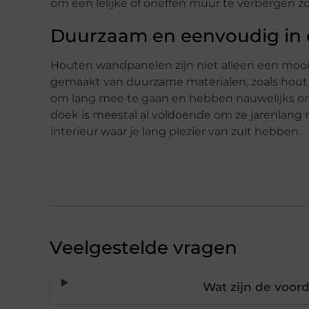
om een lelijke of oneffen muur te verbergen zo
Duurzaam en eenvoudig in
Houten wandpanelen zijn niet alleen een moo
gemaakt van duurzame materialen, zoals hout 
om lang mee te gaan en hebben nauwelijks ond
doek is meestal al voldoende om ze jarenlang mo
interieur waar je lang plezier van zult hebben.
Veelgestelde vragen
Wat zijn de voo