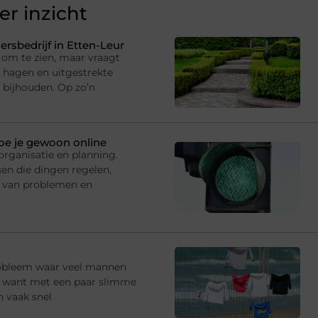
r inzicht
rsbedrijf in Etten-Leur
om te zien, maar vraagt
hagen en uitgestrekte
 bijhouden. Op zo’n
doe je gewoon online
rganisatie en planning.
en die dingen regelen,
 van problemen en
robleem waar veel mannen
e, want met een paar slimme
n vaak snel