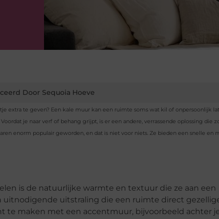
ceerd Door Sequoia Hoeve
je extra te geven? Een kale muur kan een ruimte soms wat kil of onpersoonlijk la
ordat je naar verf of behang grijpt, is er een andere, verrassende oplossing die zo
 jaren enorm populair geworden, en dat is niet voor niets. Ze bieden een snelle en 
len is de natuurlijke warmte en textuur die ze aan een
 uitnodigende uitstraling die een ruimte direct gezellig
t te maken met een accentmuur, bijvoorbeeld achter je