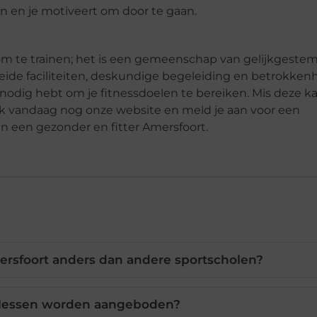
n en je motiveert om door te gaan.
om te trainen; het is een gemeenschap van gelijkgeste
ide faciliteiten, deskundige begeleiding en betrokkenh
nodig hebt om je fitnessdoelen te bereiken. Mis deze ka
ek vandaag nog onze website en meld je aan voor een
een gezonder en fitter Amersfoort.
rsfoort anders dan andere sportscholen?
lessen worden aangeboden?