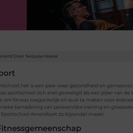
ceerd Door Sequoia Hoeve
oort
ortschool; het is een plek waar gezondheid en gemeens
e sportschool zich snel gevestigd als een pijler van de 
 om fitness toegankelijk en leuk te maken voor iedere
ieke benadering van persoonlijke training en groepsles
t Sportschool Amersfoort zo bijzonder maakt.
 Fitnessgemeenschap