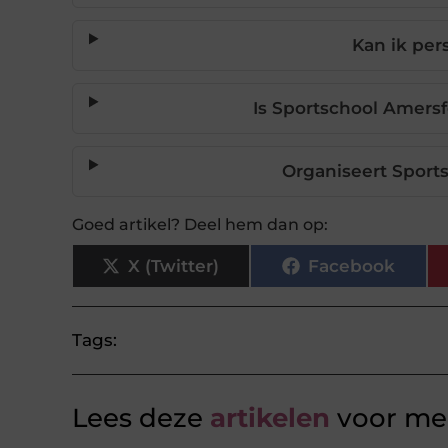
Kan ik pers
Is Sportschool Amersf
Organiseert Spor
Goed artikel? Deel hem dan op:
X (Twitter)
Facebook
Tags:
Lees deze
artikelen
voor mee