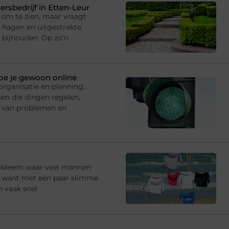
rsbedrijf in Etten-Leur
om te zien, maar vraagt
hagen en uitgestrekte
 bijhouden. Op zo’n
doe je gewoon online
rganisatie en planning.
en die dingen regelen,
 van problemen en
robleem waar veel mannen
e, want met een paar slimme
n vaak snel