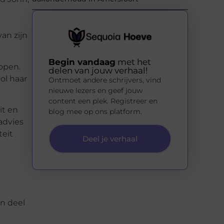
an zijn
Begin vandaag
met het
open.
delen van jouw verhaal!
ol haar
Ontmoet andere schrijvers, vind
nieuwe lezers en geef jouw
content een plek. Registreer en
it en
blog mee op ons platform.
advies
teit
Deel je verhaal
n deel