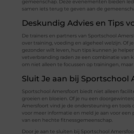
gemeenschap. Deze evenementen bieden leden
samen iets terug te geven aan de gemeensch
Deskundig Advies en Tips vo
De trainers en partners van Sportschool Amers
over training, voeding en algeheel welzijn. Of 
gezonder wilt leven, hun tips kunnen je helpen 
vetverbranding raden ze een combinatie van kr
om niet alleen te focussen op trainingen, maa
Sluit Je aan bij Sportschool
Sportschool Amersfoort biedt niet alleen facili
groeien en bloeien. Of je nu een doorgewinterde
Amersfoort vind je de ondersteuning en tools 
voor meer informatie en meld je aan voor een 
van een hechte fitnessgemeenschap.
Door je aan te sluiten bij Sportschool Amersfoor