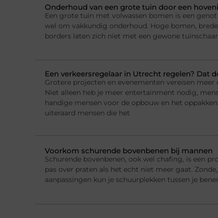
Onderhoud van een grote tuin door een hovenie
Een grote tuin met volwassen bomen is een genot 
wel om vakkundig onderhoud. Hoge bomen, brede 
borders laten zich niet met een gewone tuinschaar
Een verkeersregelaar in Utrecht regelen? Dat 
Grotere projecten en evenementen vereisen meer o
Niet alleen heb je meer entertainment nodig, mens
handige mensen voor de opbouw en het oppakken
uiteraard mensen die het
Voorkom schurende bovenbenen bij mannen
Schurende bovenbenen, ook wel chafing, is een p
pas over praten als het echt niet meer gaat. Zond
aanpassingen kun je schuurplekken tussen je bene