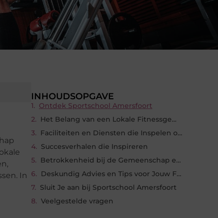
INHOUDSOPGAVE
Ontdek Sportschool Amersfoort
Het Belang van een Lokale Fitnessgemeenschap
Faciliteiten en Diensten die Inspelen op Jouw Behoeften
chap
Succesverhalen die Inspireren
lokale
Betrokkenheid bij de Gemeenschap en Evenementen
en,
Deskundig Advies en Tips voor Jouw Fitnessreis
sen. In
Sluit Je aan bij Sportschool Amersfoort
Veelgestelde vragen