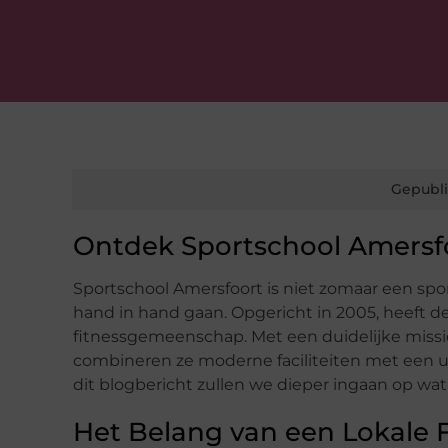
Gepubli
Ontdek Sportschool Amersf
Sportschool Amersfoort is niet zomaar een sp
hand in hand gaan. Opgericht in 2005, heeft dez
fitnessgemeenschap. Met een duidelijke missie
combineren ze moderne faciliteiten met een un
dit blogbericht zullen we dieper ingaan op wa
Het Belang van een Lokale