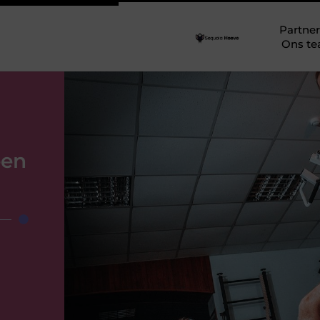
Partner
Ons t
een