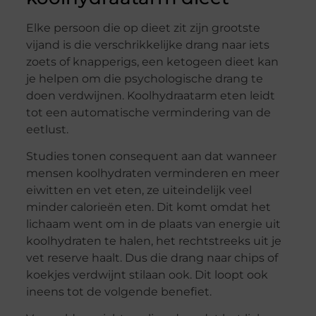
Elke persoon die op dieet zit zijn grootste
vijand is die verschrikkelijke drang naar iets
zoets of knapperigs, een ketogeen dieet kan
je helpen om die psychologische drang te
doen verdwijnen. Koolhydraatarm eten leidt
tot een automatische vermindering van de
eetlust.
Studies tonen consequent aan dat wanneer
mensen koolhydraten verminderen en meer
eiwitten en vet eten, ze uiteindelijk veel
minder calorieën eten. Dit komt omdat het
lichaam went om in de plaats van energie uit
koolhydraten te halen, het rechtstreeks uit je
vet reserve haalt. Dus die drang naar chips of
koekjes verdwijnt stilaan ook. Dit loopt ook
ineens tot de volgende benefiet.