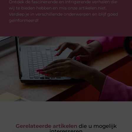
Ontdek de fascinerende en intrigerende verhalen die
wij te bieden hebben en mis onze artikelen niet.
Verdiep je in verschillende onderwerpen en blijf goed
geïnformeerd!
Gerelateerde artikelen
die u mogelijk
interesseren