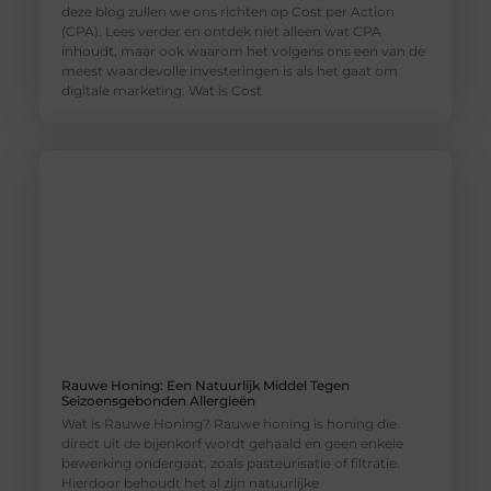
deze blog zullen we ons richten op Cost per Action
(CPA). Lees verder en ontdek niet alleen wat CPA
inhoudt, maar ook waarom het volgens ons een van de
meest waardevolle investeringen is als het gaat om
digitale marketing. Wat is Cost
Rauwe Honing: Een Natuurlijk Middel Tegen
Seizoensgebonden Allergieën
Wat is Rauwe Honing? Rauwe honing is honing die
direct uit de bijenkorf wordt gehaald en geen enkele
bewerking ondergaat, zoals pasteurisatie of filtratie.
Hierdoor behoudt het al zijn natuurlijke