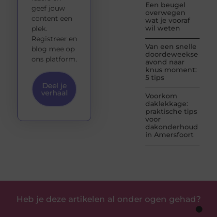
Een beugel
geef jouw
overwegen
content een
wat je vooraf
wil weten
plek.
Registreer en
Van een snelle
blog mee op
doordeweekse
ons platform.
avond naar
knus moment:
5 tips
Deel je
verhaal
Voorkom
daklekkage:
praktische tips
voor
dakonderhoud
in Amersfoort
Heb je deze artikelen al onder ogen gehad?