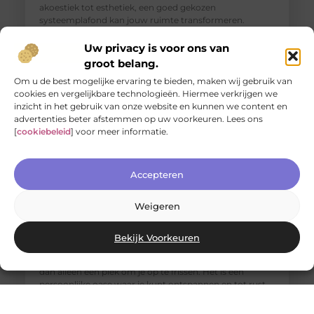
akoestiek tot esthetiek, een goed gekozen
systeemplafond kan jouw ruimte transformeren.
Verschillende
Uw privacy is voor ons van
groot belang.
Om u de best mogelijke ervaring te bieden, maken wij gebruik van
cookies en vergelijkbare technologieën. Hiermee verkrijgen we
inzicht in het gebruik van onze website en kunnen we content en
advertenties beter afstemmen op uw voorkeuren. Lees ons
[
cookiebeleid
] voor meer informatie.
Accepteren
Weigeren
Jouw nieuwe badkamerervaring: ontdek de Velunova
stijl
Bekijk Voorkeuren
Ben je klaar om je badkamer om te toveren tot een
stijlvolle en functionele ruimte? Een badkamer is meer
dan alleen een plek om je op te frissen. Het is een
persoonlijke oase waar je kunt ontspannen en tot rust
kunt komen. Daarom willen we je graag introduceren
aan de Velunova stijl, die perfect aansluit bij jouw