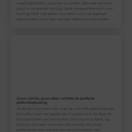
voedingsstoffen, enzymen en pollen, die vaak verloren
gaan in verwerkte honing. Deze onbewerkte vorm van
honing heeft niet alleen voordelen voor de algehele
gezondheid, maar kan ook een effectieve natuurlijke
Jouw ruimte, jouw sfeer: ontdek de perfecte
plafondoplossing
Je denkt misschien niet vaak na over het plafond boven
je hoofd, maar het speelt een cruciale rol in de sfeer en
functionaliteit van een ruimte. Of je nu thuis bent, op
kantoor of in een commerciële ruimte, het juiste
plafond kan een wereld van verschil maken. Van