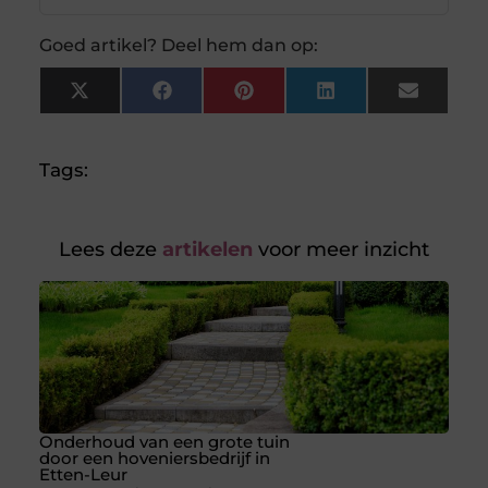
Goed artikel? Deel hem dan op:
X
Facebook
Pinterest
LinkedIn
Email
(Twitter)
Tags:
Lees deze
artikelen
voor meer inzicht
Onderhoud van een grote tuin
door een hoveniersbedrijf in
Etten-Leur