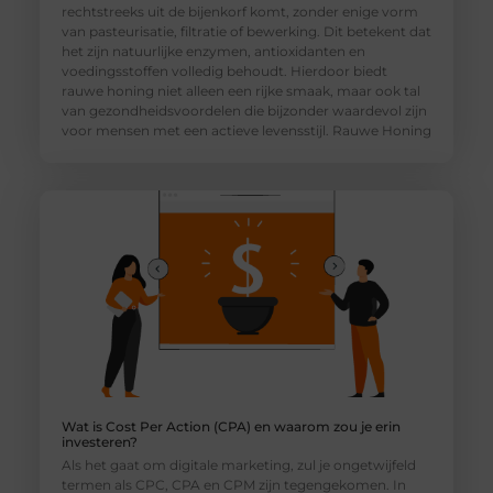
rechtstreeks uit de bijenkorf komt, zonder enige vorm
van pasteurisatie, filtratie of bewerking. Dit betekent dat
het zijn natuurlijke enzymen, antioxidanten en
voedingsstoffen volledig behoudt. Hierdoor biedt
rauwe honing niet alleen een rijke smaak, maar ook tal
van gezondheidsvoordelen die bijzonder waardevol zijn
voor mensen met een actieve levensstijl. Rauwe Honing
Wat is Cost Per Action (CPA) en waarom zou je erin
investeren?
Als het gaat om digitale marketing, zul je ongetwijfeld
termen als CPC, CPA en CPM zijn tegengekomen. In