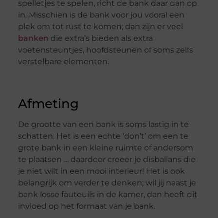
spelletjes te spelen, richt de bank daar dan op
in. Misschien is de bank voor jou vooral een
plek om tot rust te komen; dan zijn er veel
banken
die extra’s bieden als extra
voetensteuntjes, hoofdsteunen of soms zelfs
verstelbare elementen.
Afmeting
De grootte van een bank is soms lastig in te
schatten. Het is een echte ‘don’t’ om een te
grote bank in een kleine ruimte of andersom
te plaatsen … daardoor creëer je disballans die
je niet wilt in een mooi interieur! Het is ook
belangrijk om verder te denken; wil jij naast je
bank losse fauteuils in de kamer, dan heeft dit
invloed op het formaat van je bank.